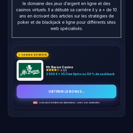
le domaine des jeux d’argent en ligne et des
casinos virtuels. Il a débuté sa carrière il y a + de 10
ans en écrivant des articles sur les stratégies de
poker et de blackjack e ligne pour différents sites
web spécialisés.
✨ CASINO DU MOIS
Mr Baron Casino
4.5/5
2 000 € + 35 Free Spins ou 50 % de cashback
OBTENIR LE BONUS
→
Le jeu peut entraîner une dépendance. Jouez avec modération.
18+