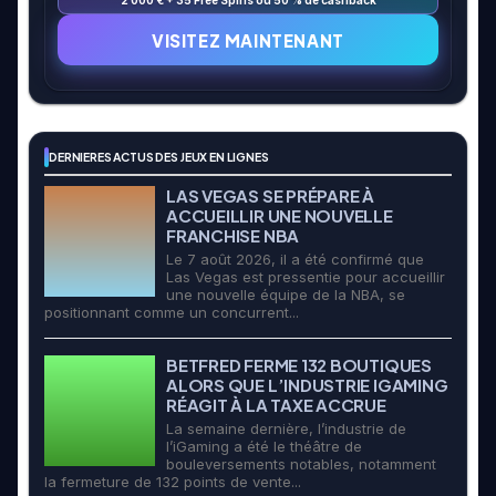
VISITEZ MAINTENANT
DERNIERES ACTUS DES JEUX EN LIGNES
LAS VEGAS SE PRÉPARE À
ACCUEILLIR UNE NOUVELLE
FRANCHISE NBA
Le 7 août 2026, il a été confirmé que
Las Vegas est pressentie pour accueillir
une nouvelle équipe de la NBA, se
positionnant comme un concurrent...
BETFRED FERME 132 BOUTIQUES
ALORS QUE L’INDUSTRIE IGAMING
RÉAGIT À LA TAXE ACCRUE
La semaine dernière, l’industrie de
l’iGaming a été le théâtre de
bouleversements notables, notamment
la fermeture de 132 points de vente...