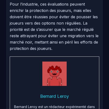
Pour l’industrie, ces évaluations peuvent
enrichir la protection des joueurs, mais elles
doivent être réussies pour éviter de pousser les
joueurs vers des options non régulées. La
priorité est de s’assurer que le marché régulé
reste attrayant pour éviter une migration vers le
marché noir, mettant ainsi en péril les efforts de
protection des joueurs.
Bernard Leroy
Bernard Leroy est un rédacteur expérimenté dans