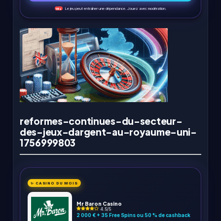
Le jeu peut entraîner une dépendance. Jouez avec modération.
18+
reformes-continues-du-secteur-
des-jeux-dargent-au-royaume-uni-
1756999803
✨ CASINO DU MOIS
Mr Baron Casino
4.5/5
2 000 € + 35 Free Spins ou 50 % de cashback