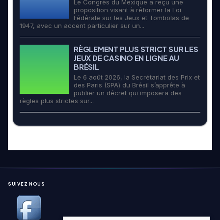
Le Congrès du Mexique a reçu une
proposition visant à réformer la Loi
Fédérale sur les Jeux et Tombolas de
1947, avec un accent particulier sur un...
RÈGLEMENT PLUS STRICT SUR LES
JEUX DE CASINO EN LIGNE AU
BRÉSIL
Le 6 août 2026, la Secrétariat des Prix et
des Paris (SPA) du Brésil s’apprête à
publier un décret qui imposera des
règles plus strictes sur...
SUIVEZ NOUS