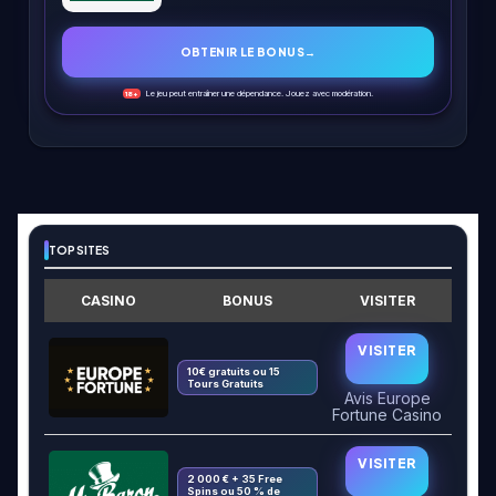
OBTENIR LE BONUS
→
Le jeu peut entraîner une dépendance. Jouez avec modération.
18+
TOP SITES
CASINO
BONUS
VISITER
VISITER
10€ gratuits ou 15
Tours Gratuits
Avis Europe
Fortune Casino
VISITER
2 000 € + 35 Free
Spins ou 50 % de