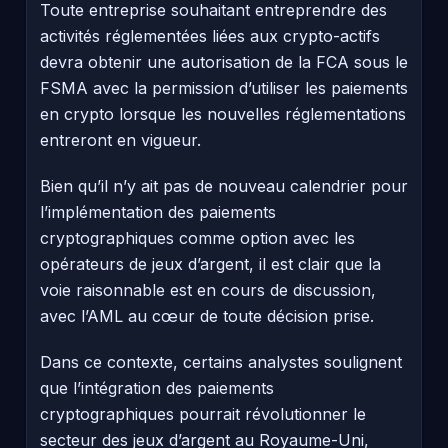
Toute entreprise souhaitant entreprendre des
activités réglementées liées aux crypto-actifs
devra obtenir une autorisation de la FCA sous le
FSMA avec la permission d’utiliser les paiements
en crypto lorsque les nouvelles réglementations
entreront en vigueur.
Bien qu’il n’y ait pas de nouveau calendrier pour
l’implémentation des paiements
cryptographiques comme option avec les
opérateurs de jeux d’argent, il est clair que la
voie raisonnable est en cours de discussion,
avec l’AML au cœur de toute décision prise.
Dans ce contexte, certains analystes soulignent
que l’intégration des paiements
cryptographiques pourrait révolutionner le
secteur des jeux d’argent au Royaume-Uni,