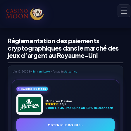
Réglementation des paiements
cryptographiques dans le marché des
jeux d’argent au Royaume-Uni
juin 12, 2026
By
Bernard Leroy
• Posted in
Actualités
✨ CASINO DU MOIS
Mr Baron Casino
4.5/5
2 000 € + 35 Free Spins ou 50 % de cashback
OBTENIR LE BONUS
→