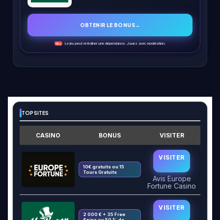
OBTENIR LE BONUS
→
Le jeu peut entraîner une dépendance. Jouez avec modération.
18+
TOP SITES
CASINO
BONUS
VISITER
VISITER
10€ gratuits ou 15
Tours Gratuits
Avis Europe
Fortune Casino
VISITER
2 000 € + 35 Free
Spins ou 50 % de