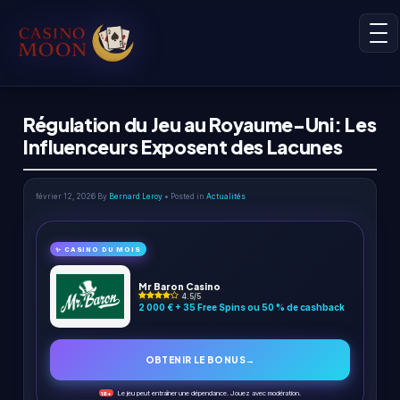
Régulation du Jeu au Royaume-Uni: Les
Influenceurs Exposent des Lacunes
février 12, 2026
By
Bernard Leroy
• Posted in
Actualités
✨ CASINO DU MOIS
Mr Baron Casino
4.5/5
2 000 € + 35 Free Spins ou 50 % de cashback
OBTENIR LE BONUS
→
Le jeu peut entraîner une dépendance. Jouez avec modération.
18+