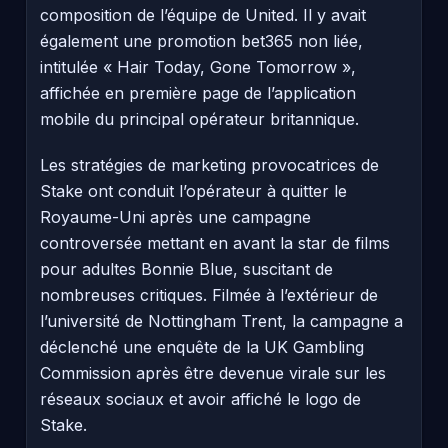
composition de l’équipe de United. Il y avait
également une promotion bet365 non liée,
intitulée « Hair Today, Gone Tomorrow »,
affichée en première page de l’application
mobile du principal opérateur britannique.
Les stratégies de marketing provocatrices de
Stake ont conduit l’opérateur à quitter le
Royaume-Uni après une campagne
controversée mettant en avant la star de films
pour adultes Bonnie Blue, suscitant de
nombreuses critiques. Filmée à l’extérieur de
l’université de Nottingham Trent, la campagne a
déclenché une enquête de la UK Gambling
Commission après être devenue virale sur les
réseaux sociaux et avoir affiché le logo de
Stake.