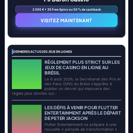
2 000 € + 35 Free Spins ou 50 % de cashback
VISITEZ MAINTENANT
DERNIERES ACTUS DES JEUX EN LIGNES
RÈGLEMENT PLUS STRICT SUR LES
JEUX DE CASINO EN LIGNE AU
BRÉSIL
Le 6 août 2026, la Secrétariat des Prix et
des Paris (SPA) du Brésil s’apprête à
publier un décret qui imposera des
règles plus strictes sur...
LES DÉFIS À VENIR POUR FLUTTER
ENTERTAINMENT APRÈS LE DÉPART
DE PETER JACKSON
Flutter Entertainment se prépare à une
nouvelle « période de transformation »