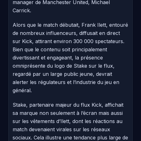
manager de Manchester United, Michael
Carrick.
Alors que le match débutait, Frank Ilett, entouré
de nombreux influenceurs, diffusait en direct
sur Kick, attirant environ 300 000 spectateurs.
Bien que le contenu soit principalement
divertissant et engageant, la présence
omniprésente du logo de Stake sur le flux,
regardé par un large public jeune, devrait
alerter les régulateurs et l’industrie du jeu en
général.
Stake, partenaire majeur du flux Kick, affichait
sa marque non seulement à l’écran mais aussi
sur les vêtements d’Ilett, dont les réactions au
match devenaient virales sur les réseaux
sociaux. Cela illustre une tendance plus large de