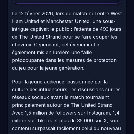
Le 12 février 2026, lors du match nul entre West
Ham United et Manchester United, une sous-
intrigue captivait le public : l’attente de 493 jours
de The United Strand pour se faire couper les
cheveux. Cependant, cet événement a
également mis en lumière une faille
préoccupante dans les mesures de protection
du jeu pour la jeune génération.
Pour la jeune audience, passionnée par la
culture des influenceurs, les discussions sur les
réseaux sociaux avant le match tournaient
principalement autour de The United Strand.
Avec 1,5 million de followers sur Instagram, 1,4
million sur TikTok et plus de 35 000 sur X, son
contenu surpassait facilement celui du nouveau