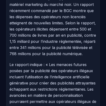
matériel marketing du marché noir. Un rapport
récemment commandé par le BGC montre que
les dépenses des opérateurs non licenciés
atteignent de nouvelles limites. Selon le rapport,
les opérateurs illicites dépensent entre 500 et
700 millions de livres par an en publicité, contre
1,15 milliard pour l’industrie réglementée, réparti
entre 341 millions pour la publicité télévisée et
768 millions pour la publicité numérique.
Le rapport indique : « Les menaces futures
posées par la publicité des opérateurs illégaux
incluent l’utilisation de l’intelligence artificielle
générative pour créer des publicités attrayantes
échappant aux restrictions réglementaires. Les
avancées en matière de personnalisation
pourraient permettre aux opérateurs illégaux de