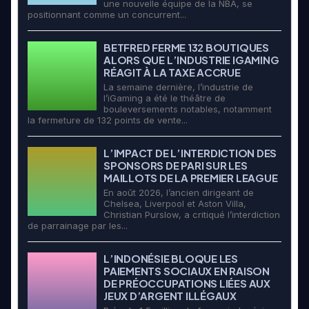
une nouvelle équipe de la NBA, se
positionnant comme un concurrent...
BETFRED FERME 132 BOUTIQUES
ALORS QUE L’INDUSTRIE IGAMING
RÉAGIT À LA TAXE ACCRUE
La semaine dernière, l’industrie de
l’iGaming a été le théâtre de
bouleversements notables, notamment
la fermeture de 132 points de vente...
L’IMPACT DE L’INTERDICTION DES
SPONSORS DE PARI SUR LES
MAILLOTS DE LA PREMIER LEAGUE
En août 2026, l’ancien dirigeant de
Chelsea, Liverpool et Aston Villa,
Christian Purslow, a critiqué l’interdiction
de parrainage par les...
L’INDONÉSIE BLOQUE LES
PAIEMENTS SOCIAUX EN RAISON
DE PRÉOCCUPATIONS LIÉES AUX
JEUX D’ARGENT ILLÉGAUX