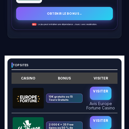
OBTENIR LE BONUS
→
Le jeu peut entraîner une dépendance. Jouez avec modération.
18+
TOP SITES
CASINO
BONUS
VISITER
VISITER
10€ gratuits ou 15
Tours Gratuits
Avis Europe
Fortune Casino
VISITER
2 000 € + 35 Free
Spins ou 50 % de