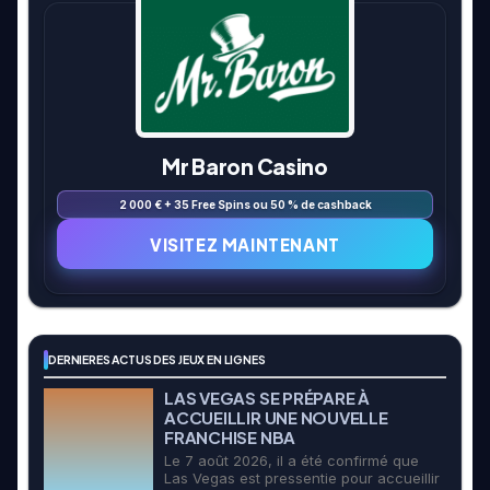
Mr Baron Casino
2 000 € + 35 Free Spins ou 50 % de cashback
VISITEZ MAINTENANT
DERNIERES ACTUS DES JEUX EN LIGNES
LAS VEGAS SE PRÉPARE À
ACCUEILLIR UNE NOUVELLE
FRANCHISE NBA
Le 7 août 2026, il a été confirmé que
Las Vegas est pressentie pour accueillir