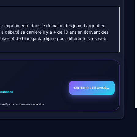
ur expérimenté dans le domaine des jeux d’argent en
Il a débuté sa carrière il y a + de 10 ans en écrivant des
 poker et de blackjack e ligne pour différents sites web
OBTENIR LE BONUS
→
 cashback
r une dépendance. Jouez avec modération.