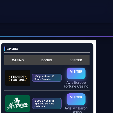
TOP SITES
CASINO
BONUS
VISITER
VISITER
10€ gratuits ou 15
Tours Gratuits
Avis Europe
Fortune Casino
VISITER
2 000 € + 35 Free
Spins ou 50 % de
cashback
Avis Mr Baron
Casino