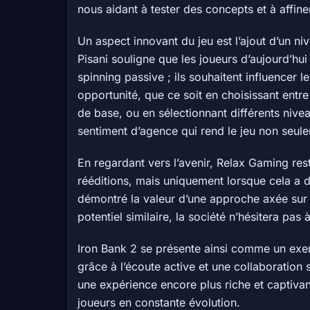
nous aidant à tester des concepts et à affin
Un aspect innovant du jeu est l’ajout d’un n
Pisani souligne que les joueurs d’aujourd’hu
spinning passive ; ils souhaitent influencer 
opportunité, que ce soit en choisissant entre
de base, ou en sélectionnant différents nive
sentiment d’agence qui rend le jeu non seul
En regardant vers l’avenir, Relax Gaming res
rééditions, mais uniquement lorsque cela a d
démontré la valeur d’une approche axée sur 
potentiel similaire, la société n’hésitera pa
Iron Bank 2 se présente ainsi comme un exem
grâce à l’écoute active et une collaboration
une expérience encore plus riche et captiv
joueurs en constante évolution.