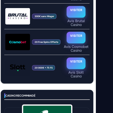
VISITER
300€ sans Wager
Avis Brutal
Casino
VISITER
20 Free Spins Offerts
Avis Cosmobet
Casino
VISITER
20 000€ + 75 FS
Avis Slott
Casino
CASINO RECOMMANDÉ