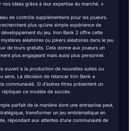
er nos idées grâce à leur expertise du marché. »
iveau de contrôle supplémentaire pour les joueurs.
i recherchent plus qu’une simple expérience de
le développement du jeu. Iron Bank 2 offre cette
 mystères aléatoires ou jokers aléatoires dans le jeu
aux de tours gratuits. Cela donne aux joueurs un
ement plus engageant mais aussi plus personnel.
te ouvert à la production de nouvelles suites ou
u sens. La décision de relancer Iron Bank a
la communauté. Si d’autres titres présentent un
s à répliquer ce modèle de succès.
ple parfait de la manière dont une entreprise peut,
 stratégique, transformer un jeu emblématique en
ante, répondant aux attentes d’une communauté de