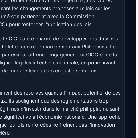
té à fermer les opérations de jeu illégales. Après
nant les changements proposés aux lois sur les
nfirmé son partenariat avec la Commission
C) pour renforcer l’application des lois.
e le CICC a été chargé de développer des dossiers
de lutter contre le marché noir aux Philippines. Le
artenariat affirme l’engagement du CICC et de la
igne illégales à l’échelle nationale, en poursuivant
 de traduire les auteurs en justice pour un
iment des réserves quant à l’impact potentiel de ces
aux. Ils soulignent que des réglementations trop
égitimes d’investir dans le marché philippin, nuisant
re significative à l’économie nationale. Une approche
e les lois renforcées ne freinent pas l’innovation
cière.