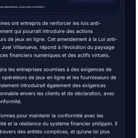
r une dépendance. Jouez avec modération.
nes ont entrepris de renforcer les lois anti-
ent qui pourrait introduire des actions
eurs de jeux en ligne. Cet amendement à la Loi anti-
Joel Villanueva, répond à l’évolution du paysage
vices financiers numériques et des actifs virtuels.
gira les entreprises soumises à des exigences de
 opérateurs de jeux en ligne et les fournisseurs de
mendement introduirait également des exigences
onnable envers les clients et de déclaration, avec
onformité.
formes pour maintenir la conformité avec les
té et la résilience du système financier philippin. Il
travers des entités complices, et qu’une loi plus