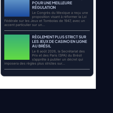
POUR UNE MEILLEURE
RÉGULATION
Le Congrès du Mexique a reçu une
proposition visant à réformer la Loi
Fédérale sur les Jeux et Tombolas de 1947, avec un
accent particulier sur un...
RÈGLEMENT PLUS STRICT SUR
LES JEUX DE CASINO EN LIGNE
AU BRÉSIL
Le 6 août 2026, la Secrétariat des
Prix et des Paris (SPA) du Brésil
s’apprête à publier un décret qui
imposera des règles plus strictes sur...