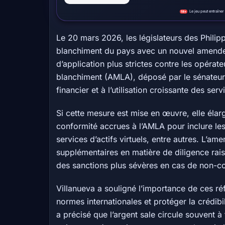
Le jeu peut entraîne
18+
Le 20 mars 2026, les législateurs des Philippi
blanchiment du pays avec un nouvel amendem
d’application plus strictes contre les opérat
blanchiment (AMLA), déposé par le sénateur 
financier et à l’utilisation croissante des ser
Si cette mesure est mise en œuvre, elle élar
conformité accrues à l’AMLA pour inclure les
services d’actifs virtuels, entre autres. L’a
supplémentaires en matière de diligence rais
des sanctions plus sévères en cas de non-c
Villanueva a souligné l’importance de ces ré
normes internationales et protéger la crédibili
a précisé que l’argent sale circule souvent à 