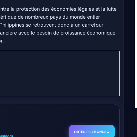
ntre la protection des économies légales et la lutte
un défi que de nombreux pays du monde entier
 Philippines se retrouvent donc à un carrefour
 financière avec le besoin de croissance économique
r.
OBTENIR LE BONUS
→
 cashback