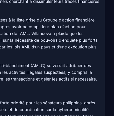
inels cherchant à dissimuler leurs traces financières
tées à la liste grise du Groupe d’action financière
 après avoir accompli leur plan d’action pour
cation de l’AML. Villanueva a plaidé que les
sur la nécessité de pouvoirs d’enquête plus forts,
par les lois AML d’un pays et d’une exécution plus
nti-blanchiment (AMLC) se verrait attribuer des
 les activités illégales suspectées, y compris la
les transactions et geler les actifs si nécessaire.
e forte priorité pour les sénateurs philippins, après
te et de coordination sur la cybercriminalité