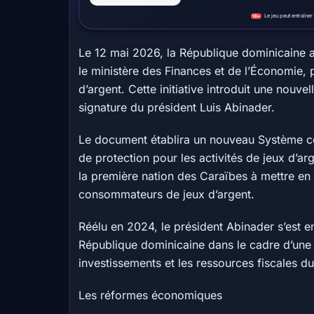
Le jeu peut entraîne
18+
Le 12 mai 2026, la République dominicaine a
le ministère des Finances et de l’Économie, 
d’argent. Cette initiative introduit une nouve
signature du président Luis Abinader.
Le document établira un nouveau Système cen
de protection pour les activités de jeux d’
la première nation des Caraïbes à mettre en 
consommateurs de jeux d’argent.
Réélu en 2024, le président Abinader s’est 
République dominicaine dans le cadre d’une 
investissements et les ressources fiscales 
Les réformes économiques