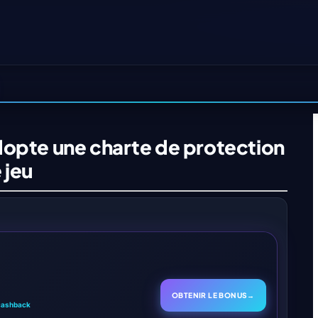
opte une charte de protection
 jeu
OBTENIR LE BONUS
→
 cashback