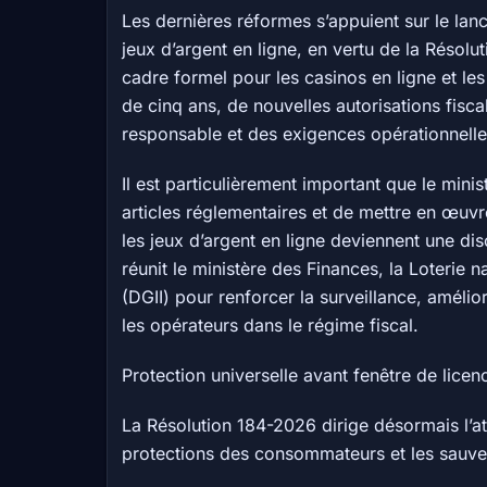
Les dernières réformes s’appuient sur le l
jeux d’argent en ligne, en vertu de la Résolu
cadre formel pour les casinos en ligne et les
de cinq ans, de nouvelles autorisations fisca
responsable et des exigences opérationnelle
Il est particulièrement important que le minis
articles réglementaires et de mettre en œ
les jeux d’argent en ligne deviennent une dis
réunit le ministère des Finances, la Loterie n
(DGII) pour renforcer la surveillance, amélio
les opérateurs dans le régime fiscal.
Protection universelle avant fenêtre de licen
La Résolution 184-2026 dirige désormais l’at
protections des consommateurs et les sauve