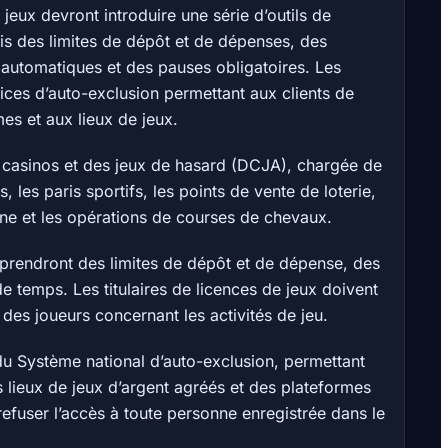
 jeux devront introduire une série d’outils de
is des limites de dépôt et de dépenses, des
s automatiques et des pauses obligatoires. Les
ices d’auto-exclusion permettant aux clients de
es et aux lieux de jeux.
s casinos et des jeux de hasard (DCJA), chargée de
, les paris sportifs, les points de vente de loterie,
igne et les opérations de courses de chevaux.
prendront des limites de dépôt et de dépense, des
e temps. Les titulaires de licences de jeux doivent
 des joueurs concernant les activités de jeu.
du Système national d’auto-exclusion, permettant
 lieux de jeux d’argent agréés et des plateformes
efuser l’accès à toute personne enregistrée dans le