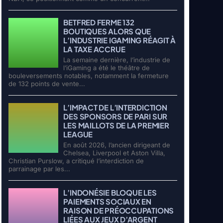
BETFRED FERME 132
BOUTIQUES ALORS QUE
L’INDUSTRIE IGAMING RÉAGIT À
LA TAXE ACCRUE
La semaine dernière, l’industrie de
l’iGaming a été le théâtre de
bouleversements notables, notamment la fermeture
de 132 points de vente...
L’IMPACT DE L’INTERDICTION
DES SPONSORS DE PARI SUR
LES MAILLOTS DE LA PREMIER
LEAGUE
En août 2026, l’ancien dirigeant de
Chelsea, Liverpool et Aston Villa,
Christian Purslow, a critiqué l’interdiction de
parrainage par les...
L’INDONÉSIE BLOQUE LES
PAIEMENTS SOCIAUX EN
RAISON DE PRÉOCCUPATIONS
LIÉES AUX JEUX D’ARGENT