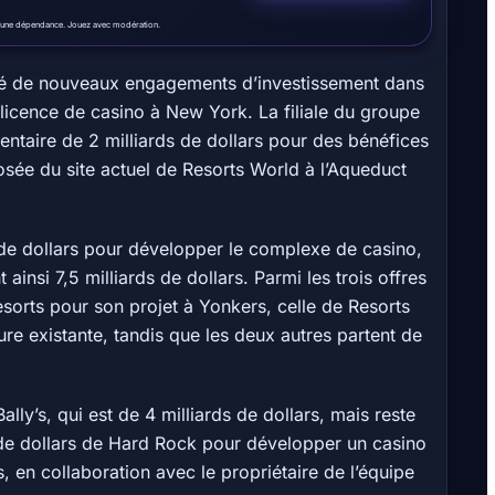
r une dépendance. Jouez avec modération.
é de nouveaux engagements d’investissement dans
licence de casino à New York. La filiale du groupe
ntaire de 2 milliards de dollars pour des bénéfices
sée du site actuel de Resorts World à l’Aqueduct
de dollars pour développer le complexe de casino,
 ainsi 7,5 milliards de dollars. Parmi les trois offres
sorts pour son projet à Yonkers, celle de Resorts
ure existante, tandis que les deux autres partent de
ly’s, qui est de 4 milliards de dollars, mais reste
 de dollars de Hard Rock pour développer un casino
, en collaboration avec le propriétaire de l’équipe