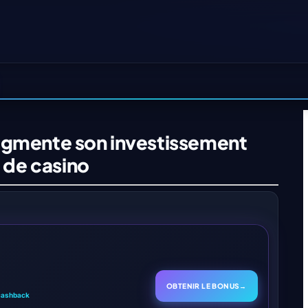
ugmente son investissement
s de casino
OBTENIR LE BONUS
→
 cashback