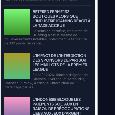
BETFRED FERME 132
BOUTIQUES ALORS QUE
L’INDUSTRIE IGAMING RÉAGIT À
LA TAXE ACCRUE
La semaine dernière, l’industrie de
l’iGaming a été le théâtre de
bouleversements notables, notamment la fermeture
de 132 points de vente...
L’IMPACT DE L’INTERDICTION
DES SPONSORS DE PARI SUR
LES MAILLOTS DE LA PREMIER
LEAGUE
En août 2026, l’ancien dirigeant de
Chelsea, Liverpool et Aston Villa,
Christian Purslow, a critiqué l’interdiction de
parrainage par les...
L’INDONÉSIE BLOQUE LES
PAIEMENTS SOCIAUX EN
RAISON DE PRÉOCCUPATIONS
LIÉES AUX JEUX D’ARGENT