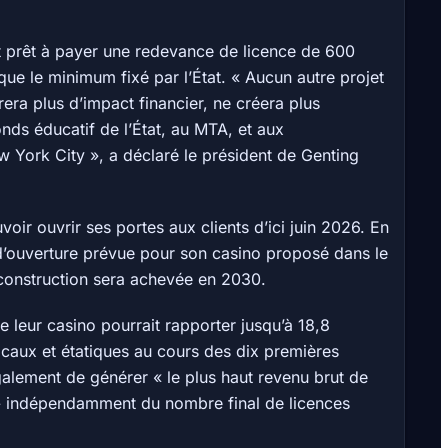
it prêt à payer une redevance de licence de 600
 que le minimum fixé par l’État. « Aucun autre projet
era plus d’impact financier, ne créera plus
nds éducatif de l’État, au MTA, et aux
York City », a déclaré le président de Genting
voir ouvrir ses portes aux clients d’ici juin 2026. En
 d’ouverture prévue pour son casino proposé dans le
 construction sera achevée en 2030.
 leur casino pourrait rapporter jusqu’à 18,8
ocaux et étatiques au cours des dix premières
galement de générer « le plus haut revenu brut de
, » indépendamment du nombre final de licences