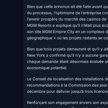
Bien que cette annonce ait été faite avant q
du processus, l’optimisme de l’entreprise 
l’avenir prospère du marché des casinos de
MGM Resorts a expliqué qu’il n’était plus é
son site MGM Empire City en un complexe de 
géographique » où les projets restants se c
Bien que trois projets demeurent et qu’il y ai
New York a confirmé qu’il n’y a aucune garan
chaque demande étant désormais évaluée selo
économique potentiel.
Le Conseil de localisation des installations 
recommandations à la Commission des jeux d
décembre pour délivrer jusqu’à trois licence
Renforçant son engagement envers son expa