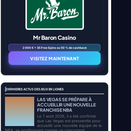
Mr Baron Casino
2 000 € + 35 Free Spins ou 50 % de cashback
VISITEZ MAINTENANT
DERNIERES ACTUS DES JEUX EN LIGNES
LAS VEGAS SE PRÉPARE À
ACCUEILLIR UNE NOUVELLE
FRANCHISE NBA
Le 7 août 2026, il a été confirmé
que Las Vegas est pressentie pour
accueillir une nouvelle équipe de la
NBA, se positionnant comme un concurrent...