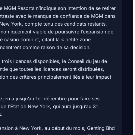
ue MGM Resorts n’indique son intention de se retirer
contraste avec le manque de confiance de MGM dans
 New York, compte tenu des candidats restants.
conomiquement viable de poursuivre l’expansion de
casino complet, citant la « petite zone
oncentrent comme raison de sa décision.
t trois licences disponibles, le Conseil du jeu de
tie que toutes les licences seront distribuées,
n des critères principalement liés à leur impact
de jeu a jusqu’au 1er décembre pour faire ses
e l’État de New York, qui aura jusqu’au 31
s.
nsion à New York, au début du mois, Genting Bhd