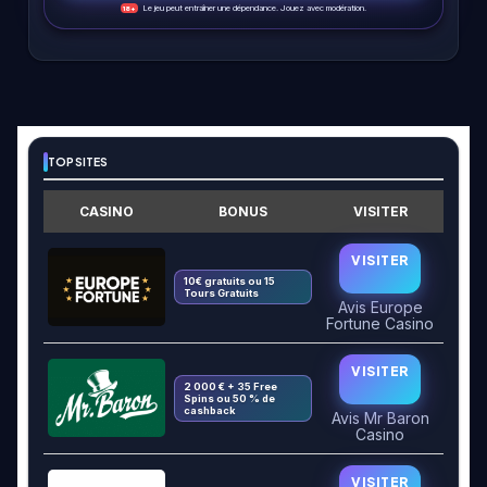
Le jeu peut entraîner une dépendance. Jouez avec modération.
18+
TOP SITES
CASINO
BONUS
VISITER
VISITER
10€ gratuits ou 15
Tours Gratuits
Avis Europe
Fortune Casino
VISITER
2 000 € + 35 Free
Spins ou 50 % de
cashback
Avis Mr Baron
Casino
VISITER