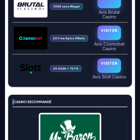
300€ sans Wager
Avis Brutal
Casino
VISITER
20 Free Spins Offerts
Avis Cosmobet
Casino
VISITER
20 000€ + 75 FS
Avis Slott Casino
CASINO RECOMMANDÉ