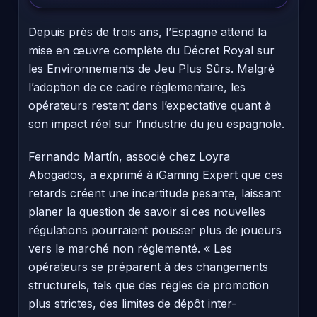
Depuis près de trois ans, l’Espagne attend la
mise en œuvre complète du Décret Royal sur
les Environnements de Jeu Plus Sûrs. Malgré
l’adoption de ce cadre réglementaire, les
opérateurs restent dans l’expectative quant à
son impact réel sur l’industrie du jeu espagnole.
Fernando Martín, associé chez Loyra
Abogados, a exprimé à iGaming Expert que ces
retards créent une incertitude pesante, laissant
planer la question de savoir si ces nouvelles
régulations pourraient pousser plus de joueurs
vers le marché non réglementé. « Les
opérateurs se préparent à des changements
structurels, tels que des règles de promotion
plus strictes, des limites de dépôt inter-