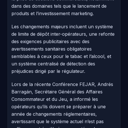
dans des domaines tels que le lancement de
produits et l’investissement marketing.
Les changements majeurs incluent un système
de limite de dépôt inter-opérateurs, une refonte
des exigences publicitaires avec des
avertissements sanitaires obligatoires
semblables à ceux pour le tabac et l’alcool, et
un système centralisé de détection des
préjudices dirigé par le régulateur.
Lors de la récente Conférence FEJAR, Andrés
Barragán, Secrétaire Général des Affaires
Consommateur et du Jeu, a informé les
opérateurs qu’ils doivent se préparer à une
année de changements réglementaires,
avertissant que le système actuel n’est pas