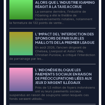
ALORS QUE L’INDUSTRIE IGAMING
RÉAGIT À LA TAXE ACCRUE
La semaine dernière, l’industrie de
l’iGaming a été le théâtre de
bouleversements notables, notamment
la fermeture de 132 points de vente...
L’IMPACT DE L’INTERDICTION DES
SPONSORS DE PARI SUR LES
MAILLOTS DE LA PREMIER LEAGUE
En août 2026, l’ancien dirigeant de
Chelsea, Liverpool et Aston Villa,
Christian Purslow, a critiqué l’interdiction
de parrainage par les...
L’INDONÉSIE BLOQUE LES
PAIEMENTS SOCIAUX EN RAISON
DE PRÉOCCUPATIONS LIÉES AUX
JEUX D’ARGENT ILLÉGAUX
Près de 1,5 million de foyers indonésiens
ont vu leurs paiements sociaux
suspendus en raison de soupçons selon lesquels ces
fonds seraient utilisés...