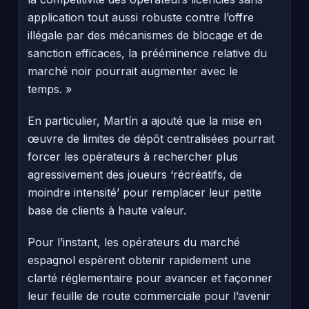
application tout aussi robuste contre l’offre
illégale par des mécanismes de blocage et de
sanction efficaces, la prééminence relative du
marché noir pourrait augmenter avec le
temps. »
En particulier, Martín a ajouté que la mise en
œuvre de limites de dépôt centralisées pourrait
forcer les opérateurs à rechercher plus
agressivement des joueurs ‘récréatifs, de
moindre intensité’ pour remplacer leur petite
base de clients à haute valeur.
Pour l’instant, les opérateurs du marché
espagnol espèrent obtenir rapidement une
clarté réglementaire pour avancer et façonner
leur feuille de route commerciale pour l’avenir