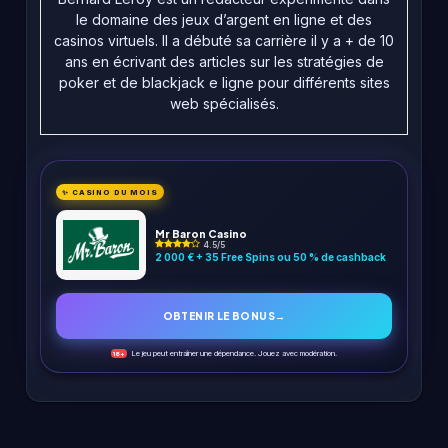
le domaine des jeux d’argent en ligne et des
casinos virtuels. Il a débuté sa carrière il y a + de 10
ans en écrivant des articles sur les stratégies de
poker et de blackjack e ligne pour différents sites
web spécialisés.
✨ CASINO DU MOIS
Mr Baron Casino
4.5/5
2 000 € + 35 Free Spins ou 50 % de cashback
OBTENIR LE BONUS
→
Le jeu peut entraîner une dépendance. Jouez avec modération.
18+