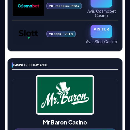
20 Free Spins Offerts
Avis Cosmobet
Casino
VISITER
20 000€ + 75 FS
Avis Slott Casino
CASINO RECOMMANDÉ
Mr Baron Casino