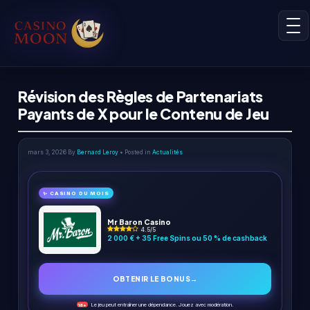
Révision des Règles de Partenariats
Payants de X pour le Contenu de Jeu
mars 3, 2026
By
Bernard Leroy
• Posted in
Actualités
✨ CASINO DU MOIS
Mr Baron Casino
4.5/5
2 000 € + 35 Free Spins ou 50 % de cashback
OBTENIR LE BONUS
→
Le jeu peut entraîner une dépendance. Jouez avec modération.
18+