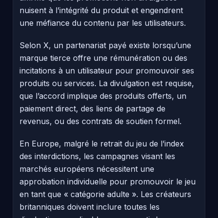
nuisent à l’intégrité du produit et engendrent
une méfiance du contenu par les utilisateurs.
Selon X, un partenariat payé existe lorsqu’une
marque tierce offre une rémunération ou des
incitations à un utilisateur pour promouvoir ses
produits ou services. La divulgation est requise,
que l’accord implique des produits offerts, un
paiement direct, des liens de partage de
revenus, ou des contrats de soutien formel.
En Europe, malgré le retrait du jeu de l’index
des interdictions, les campagnes visant les
marchés européens nécessitent une
approbation individuelle pour promouvoir le jeu
en tant que « catégorie adulte ». Les créateurs
britanniques doivent inclure toutes les