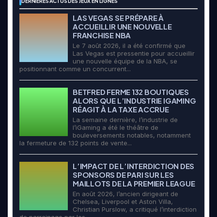
DERNIERES ACTUS DES JEUX EN LIGNES
LAS VEGAS SE PRÉPARE À
ACCUEILLIR UNE NOUVELLE
FRANCHISE NBA
Le 7 août 2026, il a été confirmé que
Las Vegas est pressentie pour accueillir
une nouvelle équipe de la NBA, se
positionnant comme un concurrent...
BETFRED FERME 132 BOUTIQUES
ALORS QUE L’INDUSTRIE IGAMING
RÉAGIT À LA TAXE ACCRUE
La semaine dernière, l’industrie de
l’iGaming a été le théâtre de
bouleversements notables, notamment
la fermeture de 132 points de vente...
L’IMPACT DE L’INTERDICTION DES
SPONSORS DE PARI SUR LES
MAILLOTS DE LA PREMIER LEAGUE
En août 2026, l’ancien dirigeant de
Chelsea, Liverpool et Aston Villa,
Christian Purslow, a critiqué l’interdiction