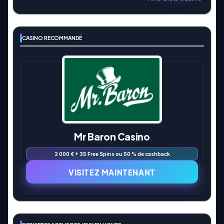
CASINO RECOMMANDÉ
Mr Baron Casino
2 000 € + 35 Free Spins ou 50 % de cashback
VISITEZ MAINTENANT