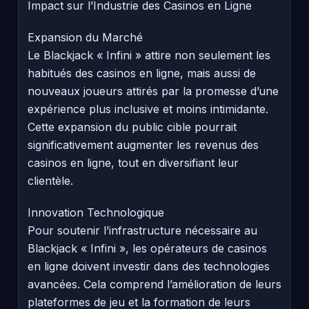
Impact sur l’Industrie des Casinos en Ligne
Expansion du Marché
Le Blackjack « Infini » attire non seulement les
habitués des casinos en ligne, mais aussi de
nouveaux joueurs attirés par la promesse d’une
expérience plus inclusive et moins intimidante.
Cette expansion du public cible pourrait
significativement augmenter les revenus des
casinos en ligne, tout en diversifiant leur
clientèle.
Innovation Technologique
Pour soutenir l’infrastructure nécessaire au
Blackjack « Infini », les opérateurs de casinos
en ligne doivent investir dans des technologies
avancées. Cela comprend l’amélioration de leurs
plateformes de jeu et la formation de leurs