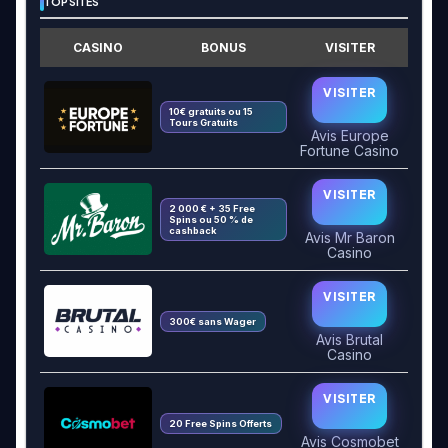
TOP SITES
CASINO
BONUS
VISITER
VISITER
10€ gratuits ou 15
Tours Gratuits
Avis Europe
Fortune Casino
VISITER
2 000 € + 35 Free
Spins ou 50 % de
cashback
Avis Mr Baron
Casino
VISITER
300€ sans Wager
Avis Brutal
Casino
VISITER
20 Free Spins Offerts
Avis Cosmobet