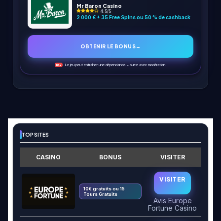
Mr Baron Casino
4.5/5
2 000 € + 35 Free Spins ou 50 % de cashback
OBTENIR LE BONUS
→
Le jeu peut entraîner une dépendance. Jouez avec modération.
18+
TOP SITES
CASINO
BONUS
VISITER
VISITER
10€ gratuits ou 15
Tours Gratuits
Avis Europe
Fortune Casino