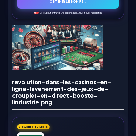
OBTENIR LE BONUS
→
Le jeu peut entraîner une dépendance. Jouez avec modération.
18+
revolution-dans-les-casinos-en-
ligne-lavenement-des-jeux-de-
croupier-en-direct-booste-
lindustrie.png
✨ CASINO DU MOIS