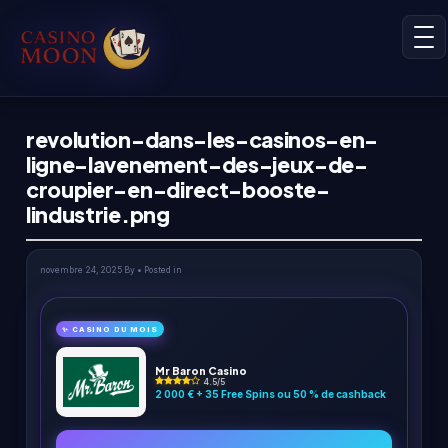
revolution-dans-les-casinos-en-
ligne-lavenement-des-jeux-de-
croupier-en-direct-booste-
lindustrie.png
novembre 24, 2025
By
• Posted in
✨ CASINO DU MOIS
Mr Baron Casino
4.5/5
2 000 € + 35 Free Spins ou 50 % de cashback