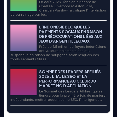
En août 2026, l’ancien dirigeant de
Chelsea, Liverpool et Aston Villa,
Christian Purslow, a critiqué l’interdiction
de parrainage par les...
L’INDONÉSIE BLOQUE LES
PAIEMENTS SOCIAUX EN RAISON
DE PRÉOCCUPATIONS LIÉES AUX
JEUX D’ARGENT ILLÉGAUX
Près de 1,5 million de foyers indonésiens
ont vu leurs paiements sociaux
suspendus en raison de soupçons selon lesquels ces
fonds seraient utilisés...
SOMMET DES LEADERS AFFILIÉS
2026 : L’IA, LE SEO ET LA
PERFORMANCE AU CŒUR DU
MARKETING D’AFFILIATION
Le Sommet des Leaders Affiliés, qui se
tiendra pour la première fois de manière
indépendante, mettra l’accent sur le SEO, l’intelligence...