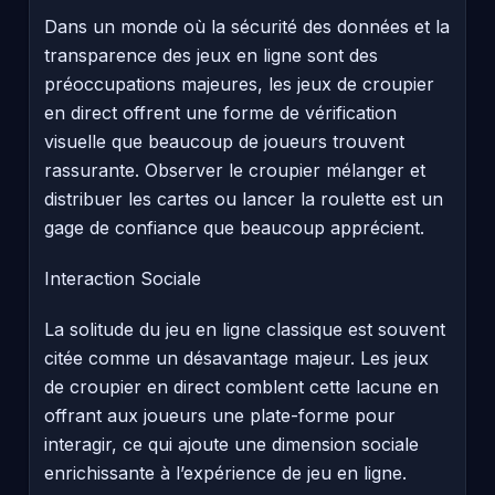
Dans un monde où la sécurité des données et la
transparence des jeux en ligne sont des
préoccupations majeures, les jeux de croupier
en direct offrent une forme de vérification
visuelle que beaucoup de joueurs trouvent
rassurante. Observer le croupier mélanger et
distribuer les cartes ou lancer la roulette est un
gage de confiance que beaucoup apprécient.
Interaction Sociale
La solitude du jeu en ligne classique est souvent
citée comme un désavantage majeur. Les jeux
de croupier en direct comblent cette lacune en
offrant aux joueurs une plate-forme pour
interagir, ce qui ajoute une dimension sociale
enrichissante à l’expérience de jeu en ligne.