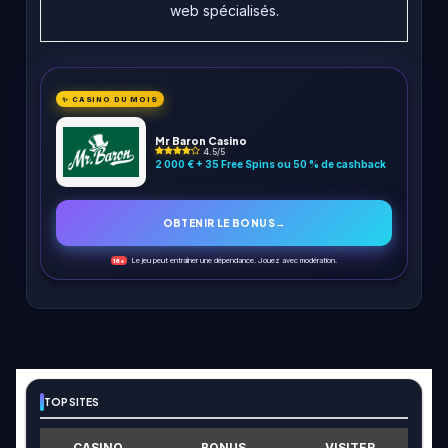
web spécialisés.
✨ CASINO DU MOIS
Mr Baron Casino
4.5/5
2 000 € + 35 Free Spins ou 50 % de cashback
OBTENIR LE BONUS
→
Le jeu peut entraîner une dépendance. Jouez avec modération.
18+
TOP SITES
CASINO
BONUS
VISITER