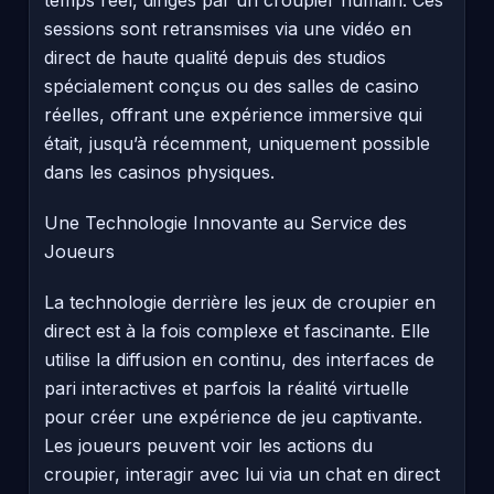
sessions sont retransmises via une vidéo en
direct de haute qualité depuis des studios
spécialement conçus ou des salles de casino
réelles, offrant une expérience immersive qui
était, jusqu’à récemment, uniquement possible
dans les casinos physiques.
Une Technologie Innovante au Service des
Joueurs
La technologie derrière les jeux de croupier en
direct est à la fois complexe et fascinante. Elle
utilise la diffusion en continu, des interfaces de
pari interactives et parfois la réalité virtuelle
pour créer une expérience de jeu captivante.
Les joueurs peuvent voir les actions du
croupier, interagir avec lui via un chat en direct