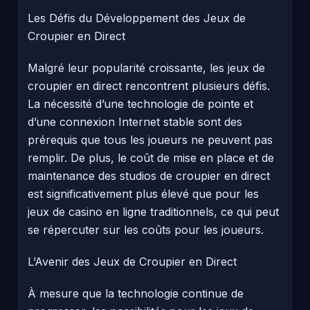
Les Défis du Développement des Jeux de
Croupier en Direct
Malgré leur popularité croissante, les jeux de
croupier en direct rencontrent plusieurs défis.
La nécessité d’une technologie de pointe et
d’une connexion Internet stable sont des
prérequis que tous les joueurs ne peuvent pas
remplir. De plus, le coût de mise en place et de
maintenance des studios de croupier en direct
est significativement plus élevé que pour les
jeux de casino en ligne traditionnels, ce qui peut
se répercuter sur les coûts pour les joueurs.
L’Avenir des Jeux de Croupier en Direct
À mesure que la technologie continue de