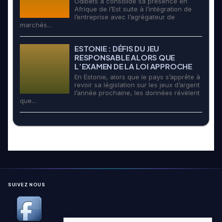
Odibets a consolidé sa présence en
Afrique de l’Est suite à l’intégration de
l’entreprise avec l’agrégateur de
marchés...
ESTONIE : DÉFIS DU JEU
RESPONSABLE ALORS QUE
L’EXAMEN DE LA LOI APPROCHE
En Estonie, alors que le pays s’apprête à
revoir sa législation sur les jeux d’argent
l’année prochaine, les données révèlent
que...
SUIVEZ NOUS