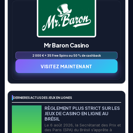
Mr Baron Casino
2 000 € + 35 Free Spins ou 50 % de cashback
VISITEZ MAINTENANT
DERNIERES ACTUS DES JEUX EN LIGNES
RÈGLEMENT PLUS STRICT SUR LES
JEUX DE CASINO EN LIGNE AU
BRÉSIL
Le 6 août 2026, la Secrétariat des Prix et
des Paris (SPA) du Brésil s’apprête à