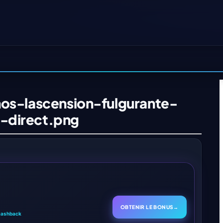
nos-lascension-fulgurante-
-direct.png
OBTENIR LE BONUS
→
 cashback