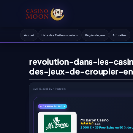
Accueil
Liste des Meilleurs casinos
Règles de jeux
Actualités
revolution-dans-les-casi
des-jeux-de-croupier-en
avril 16, 2025
By
• Posted in
✨ CASINO DU MOIS
Mr Baron Casino
4.5/5
2 000 € + 35 Free Spins ou 50 % de