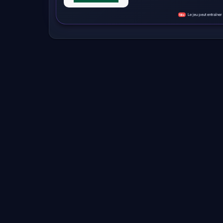
Le jeu peut entraîne
18+