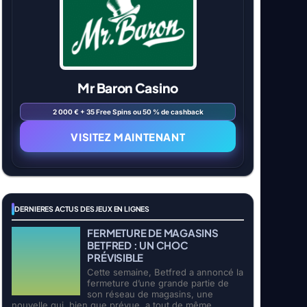
Mr Baron Casino
2 000 € + 35 Free Spins ou 50 % de cashback
VISITEZ MAINTENANT
DERNIERES ACTUS DES JEUX EN LIGNES
FERMETURE DE MAGASINS
BETFRED : UN CHOC
PRÉVISIBLE
Cette semaine, Betfred a annoncé la
fermeture d’une grande partie de
son réseau de magasins, une
nouvelle qui, bien que prévue, a tout de même...