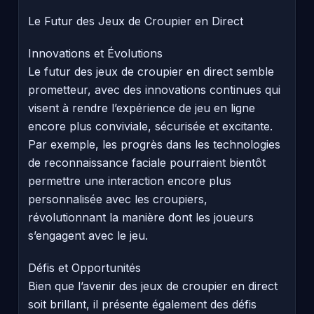
Le Futur des Jeux de Croupier en Direct
Innovations et Évolutions
Le futur des jeux de croupier en direct semble
prometteur, avec des innovations continues qui
visent à rendre l’expérience de jeu en ligne
encore plus conviviale, sécurisée et excitante.
Par exemple, les progrès dans les technologies
de reconnaissance faciale pourraient bientôt
permettre une interaction encore plus
personnalisée avec les croupiers,
révolutionnant la manière dont les joueurs
s’engagent avec le jeu.
Défis et Opportunités
Bien que l’avenir des jeux de croupier en direct
soit brillant, il présente également des défis