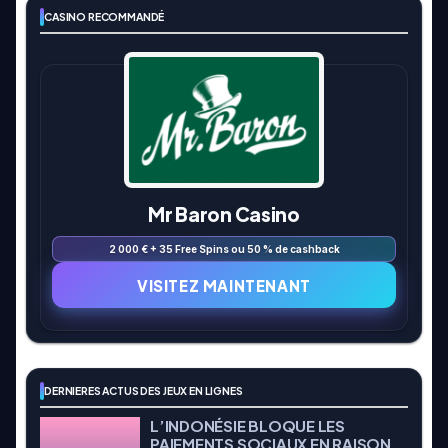
CASINO RECOMMANDÉ
Mr Baron Casino
2 000 € + 35 Free Spins ou 50 % de cashback
VISITEZ MAINTENANT
DERNIERES ACTUS DES JEUX EN LIGNES
L’INDONÉSIE BLOQUE LES
PAIEMENTS SOCIAUX EN RAISON