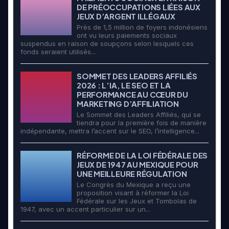
DE PRÉOCCUPATIONS LIÉES AUX
JEUX D’ARGENT ILLÉGAUX
Près de 1,5 million de foyers indonésiens
ont vu leurs paiements sociaux
suspendus en raison de soupçons selon lesquels ces
fonds seraient utilisés...
SOMMET DES LEADERS AFFILIÉS
2026 : L’IA, LE SEO ET LA
PERFORMANCE AU CŒUR DU
MARKETING D’AFFILIATION
Le Sommet des Leaders Affiliés, qui se
tiendra pour la première fois de manière
indépendante, mettra l’accent sur le SEO, l’intelligence...
RÉFORME DE LA LOI FÉDÉRALE DES
JEUX DE 1947 AU MEXIQUE POUR
UNE MEILLEURE RÉGULATION
Le Congrès du Mexique a reçu une
proposition visant à réformer la Loi
Fédérale sur les Jeux et Tombolas de
1947, avec un accent particulier sur un...