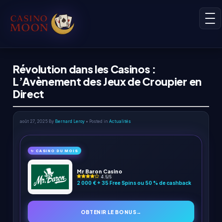
Révolution dans les Casinos :
L’Avènement des Jeux de Croupier en
Direct
août 27, 2025
By
Bernard Leroy
• Posted in
Actualités
✨ CASINO DU MOIS
Mr Baron Casino
4.5/5
2 000 € + 35 Free Spins ou 50 % de cashback
OBTENIR LE BONUS
→