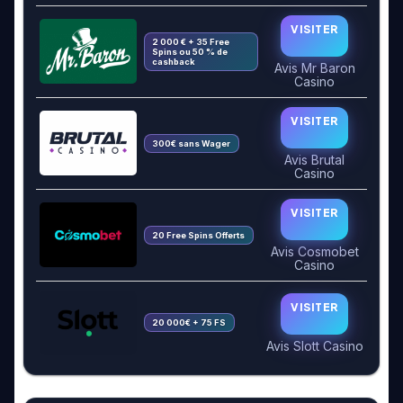
VISITER
2 000 € + 35 Free
Spins ou 50 % de
cashback
Avis Mr Baron
Casino
VISITER
300€ sans Wager
Avis Brutal
Casino
VISITER
20 Free Spins Offerts
Avis Cosmobet
Casino
VISITER
20 000€ + 75 FS
Avis Slott Casino