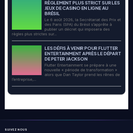
RÈGLEMENT PLUS STRICT SUR LES
JEUX DE CASINO EN LIGNE AU
BRÉSIL
Le 6 août 2026, la Secrétariat des Prix et
des Paris (SPA) du Brésil s’apprête à
publier un décret qui imposera des
règles plus strictes sur...
LES DÉFIS À VENIR POUR FLUTTER
ENTERTAINMENT APRÈS LE DÉPART
DE PETER JACKSON
Flutter Entertainment se prépare à une
nouvelle « période de transformation »
alors que Dan Taylor prend les rênes de
l’entreprise,...
SUIVEZ NOUS