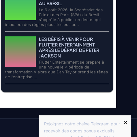
AU BRÉSIL
Le 6 août 2026, la Secrétariat des
Prix et des Paris (SPA) du Brésil
s’apprête à publier un décret qui
imposera des règles plus strictes sur...
LES DÉFIS À VENIR POUR
FLUTTER ENTERTAINMENT
APRÈS LE DÉPART DE PETER
JACKSON
Flutter Entertainment se prépare à
une nouvelle « période de
transformation » alors que Dan Taylor prend les rênes
de l’entreprise,...
×
Rejoignez notre chaîne Telegram pour
recevoir des codes bonus exclusifs