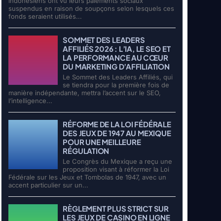
indonésiens ont vu leurs paiements sociaux
suspendus en raison de soupçons selon lesquels ces
fonds seraient utilisés...
SOMMET DES LEADERS
AFFILIÉS 2026 : L’IA, LE SEO ET
LA PERFORMANCE AU CŒUR
DU MARKETING D’AFFILIATION
Le Sommet des Leaders Affiliés, qui
se tiendra pour la première fois de
manière indépendante, mettra l’accent sur le SEO,
l’intelligence...
RÉFORME DE LA LOI FÉDÉRALE
DES JEUX DE 1947 AU MEXIQUE
POUR UNE MEILLEURE
RÉGULATION
Le Congrès du Mexique a reçu une
proposition visant à réformer la Loi
Fédérale sur les Jeux et Tombolas de 1947, avec un
accent particulier sur un...
RÈGLEMENT PLUS STRICT SUR
LES JEUX DE CASINO EN LIGNE