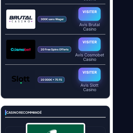
VISITER
300€ sans Wager
Avis Brutal
Casino
VISITER
20 Free Spins Offerts
Avis Cosmobet
Casino
VISITER
20 000€ + 75 FS
Avis Slott
Casino
CASINO RECOMMANDÉ