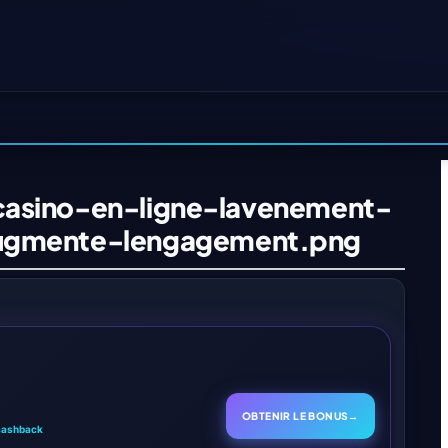
casino-en-ligne-lavenement-
augmente-lengagement.png
OBTENIR LE BONUS
→
 cashback