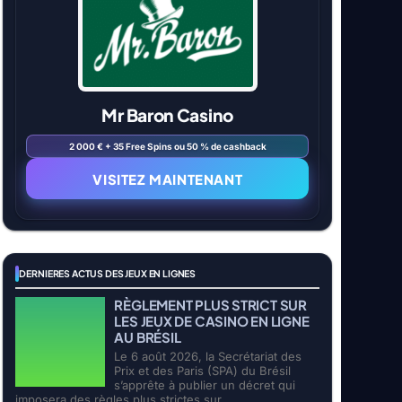
Mr Baron Casino
2 000 € + 35 Free Spins ou 50 % de cashback
VISITEZ MAINTENANT
DERNIERES ACTUS DES JEUX EN LIGNES
RÈGLEMENT PLUS STRICT SUR
LES JEUX DE CASINO EN LIGNE
AU BRÉSIL
Le 6 août 2026, la Secrétariat des
Prix et des Paris (SPA) du Brésil
s’apprête à publier un décret qui
imposera des règles plus strictes sur...