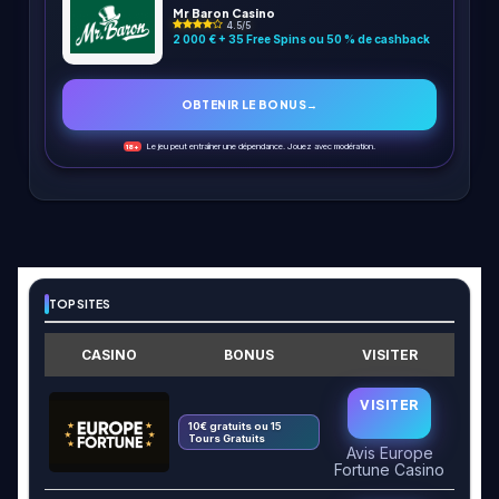
Mr Baron Casino
4.5/5
2 000 € + 35 Free Spins ou 50 % de cashback
OBTENIR LE BONUS
→
Le jeu peut entraîner une dépendance. Jouez avec modération.
18+
TOP SITES
CASINO
BONUS
VISITER
VISITER
10€ gratuits ou 15
Tours Gratuits
Avis Europe
Fortune Casino