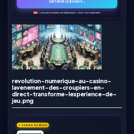
OBTENIR LE BONUS
→
Le jeu peut entraîner une dépendance. Jouez avec modération.
18+
revolution-numerique-au-casino-
lavenement-des-croupiers-en-
direct-transforme-lexperience-de-
jeu.png
✨ CASINO DU MOIS