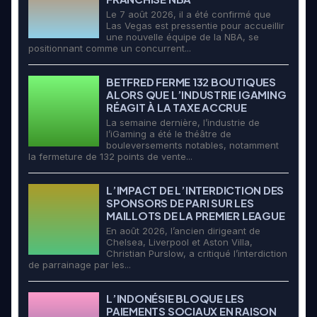
Le 7 août 2026, il a été confirmé que
Las Vegas est pressentie pour accueillir
une nouvelle équipe de la NBA, se
positionnant comme un concurrent...
BETFRED FERME 132 BOUTIQUES
ALORS QUE L’INDUSTRIE IGAMING
RÉAGIT À LA TAXE ACCRUE
La semaine dernière, l’industrie de
l’iGaming a été le théâtre de
bouleversements notables, notamment
la fermeture de 132 points de vente...
L’IMPACT DE L’INTERDICTION DES
SPONSORS DE PARI SUR LES
MAILLOTS DE LA PREMIER LEAGUE
En août 2026, l’ancien dirigeant de
Chelsea, Liverpool et Aston Villa,
Christian Purslow, a critiqué l’interdiction
de parrainage par les...
L’INDONÉSIE BLOQUE LES
PAIEMENTS SOCIAUX EN RAISON