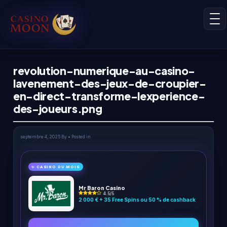
revolution-numerique-au-casino-
lavenement-des-jeux-de-croupier-
en-direct-transforme-lexperience-
des-joueurs.png
septembre 4, 2025
By
• Posted in
✨ CASINO DU MOIS
Mr Baron Casino
4.5/5
2 000 € + 35 Free Spins ou 50 % de cashback