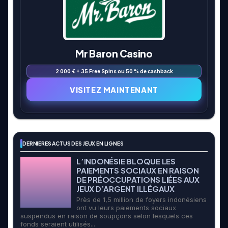
Mr Baron Casino
2 000 € + 35 Free Spins ou 50 % de cashback
VISITEZ MAINTENANT
DERNIERES ACTUS DES JEUX EN LIGNES
L’INDONÉSIE BLOQUE LES
PAIEMENTS SOCIAUX EN RAISON
DE PRÉOCCUPATIONS LIÉES AUX
JEUX D’ARGENT ILLÉGAUX
Près de 1,5 million de foyers indonésiens
ont vu leurs paiements sociaux
suspendus en raison de soupçons selon lesquels ces
fonds seraient utilisés...