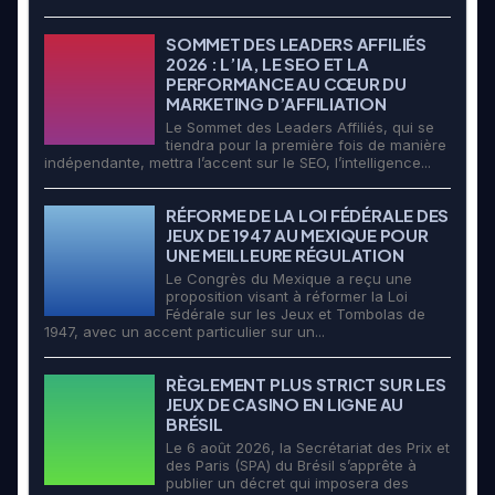
SOMMET DES LEADERS AFFILIÉS
2026 : L’IA, LE SEO ET LA
PERFORMANCE AU CŒUR DU
MARKETING D’AFFILIATION
Le Sommet des Leaders Affiliés, qui se
tiendra pour la première fois de manière
indépendante, mettra l’accent sur le SEO, l’intelligence...
RÉFORME DE LA LOI FÉDÉRALE DES
JEUX DE 1947 AU MEXIQUE POUR
UNE MEILLEURE RÉGULATION
Le Congrès du Mexique a reçu une
proposition visant à réformer la Loi
Fédérale sur les Jeux et Tombolas de
1947, avec un accent particulier sur un...
RÈGLEMENT PLUS STRICT SUR LES
JEUX DE CASINO EN LIGNE AU
BRÉSIL
Le 6 août 2026, la Secrétariat des Prix et
des Paris (SPA) du Brésil s’apprête à
publier un décret qui imposera des