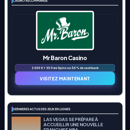
CASINO RECOMMANDÉ
Mr Baron Casino
2 000 € + 35 Free Spins ou 50 % de cashback
VISITEZ MAINTENANT
DERNIERES ACTUS DES JEUX EN LIGNES
LAS VEGAS SE PRÉPARE À
ACCUEILLIR UNE NOUVELLE
FRANCHISE NBA