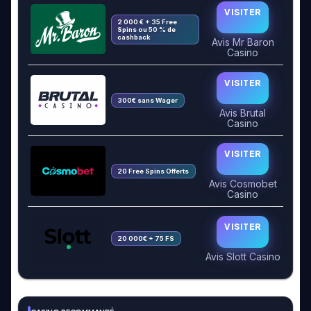
VISITER
2 000 € + 35 Free
Spins ou 50 % de
cashback
Avis Mr Baron
Casino
VISITER
300€ sans Wager
Avis Brutal
Casino
VISITER
20 Free Spins Offerts
Avis Cosmobet
Casino
VISITER
20 000€ + 75 FS
Avis Slott Casino