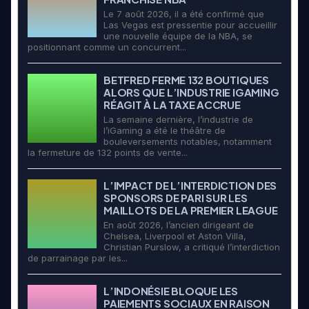
Le 7 août 2026, il a été confirmé que
Las Vegas est pressentie pour accueillir
une nouvelle équipe de la NBA, se
positionnant comme un concurrent...
BETFRED FERME 132 BOUTIQUES
ALORS QUE L’INDUSTRIE IGAMING
RÉAGIT À LA TAXE ACCRUE
La semaine dernière, l’industrie de
l’iGaming a été le théâtre de
bouleversements notables, notamment
la fermeture de 132 points de vente...
L’IMPACT DE L’INTERDICTION DES
SPONSORS DE PARI SUR LES
MAILLOTS DE LA PREMIER LEAGUE
En août 2026, l’ancien dirigeant de
Chelsea, Liverpool et Aston Villa,
Christian Purslow, a critiqué l’interdiction
de parrainage par les...
L’INDONÉSIE BLOQUE LES
PAIEMENTS SOCIAUX EN RAISON