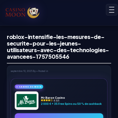
roblox-intensifie-les-mesures-de-
securite-pour-les-jeunes-
utilisateurs-avec-des-technologies-
avancees-1757505546
septembre 10, 2025
By
• Posted in
✨ CASINO DU MOIS
Mr Baron Casino
4.5/5
2 000 € + 35 Free Spins ou 50 % de cashback