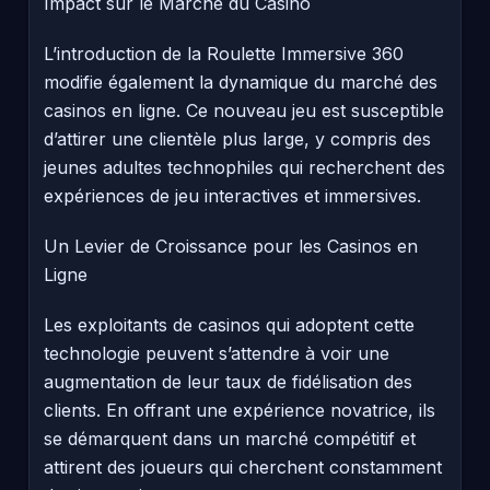
Impact sur le Marché du Casino
L’introduction de la Roulette Immersive 360
modifie également la dynamique du marché des
casinos en ligne. Ce nouveau jeu est susceptible
d’attirer une clientèle plus large, y compris des
jeunes adultes technophiles qui recherchent des
expériences de jeu interactives et immersives.
Un Levier de Croissance pour les Casinos en
Ligne
Les exploitants de casinos qui adoptent cette
technologie peuvent s’attendre à voir une
augmentation de leur taux de fidélisation des
clients. En offrant une expérience novatrice, ils
se démarquent dans un marché compétitif et
attirent des joueurs qui cherchent constamment