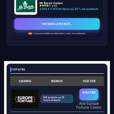
Mr Baron Casino
4.5/5
2 000 € + 35 Free Spins ou 50 % de cashback
OBTENIR LE BONUS
→
Le jeu peut entraîner une dépendance. Jouez avec modération.
18+
TOP SITES
CASINO
BONUS
VISITER
VISITER
10€ gratuits ou 15
Tours Gratuits
Avis Europe
Fortune Casino