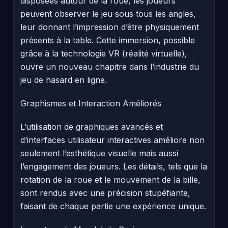
disposées autour de la roue, les joueurs
peuvent observer le jeu sous tous les angles,
leur donnant l’impression d’être physiquement
présents à la table. Cette immersion, possible
grâce à la technologie VR (réalité virtuelle),
ouvre un nouveau chapitre dans l’industrie du
jeu de hasard en ligne.
Graphismes et Interaction Améliorés
L’utilisation de graphiques avancés et
d’interfaces utilisateur interactives améliore non
seulement l’esthétique visuelle mais aussi
l’engagement des joueurs. Les détails, tels que la
rotation de la roue et le mouvement de la bille,
sont rendus avec une précision stupéfiante,
faisant de chaque partie une expérience unique.