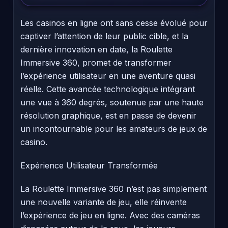
Les casinos en ligne ont sans cesse évolué pour
captiver l’attention de leur public cible, et la
dernière innovation en date, la Roulette
Immersive 360, promet de transformer
l’expérience utilisateur en une aventure quasi
réelle. Cette avancée technologique intégrant
une vue à 360 degrés, soutenue par une haute
résolution graphique, est en passe de devenir
un incontournable pour les amateurs de jeux de
casino.
Expérience Utilisateur Transformée
La Roulette Immersive 360 n’est pas simplement
une nouvelle variante de jeu, elle réinvente
l’expérience de jeu en ligne. Avec des caméras