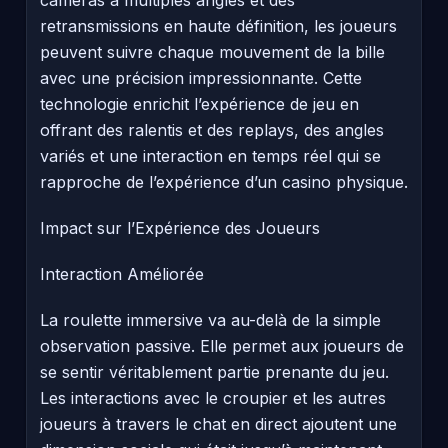
retransmissions en haute définition, les joueurs
peuvent suivre chaque mouvement de la bille
avec une précision impressionnante. Cette
technologie enrichit l’expérience de jeu en
offrant des ralentis et des replays, des angles
variés et une interaction en temps réel qui se
rapproche de l’expérience d’un casino physique.
Impact sur l’Expérience des Joueurs
Interaction Améliorée
La roulette immersive va au-delà de la simple
observation passive. Elle permet aux joueurs de
se sentir véritablement partie prenante du jeu.
Les interactions avec le croupier et les autres
joueurs à travers le chat en direct ajoutent une