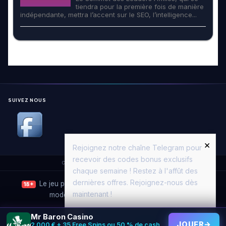
tiendra pour la première fois de manière
indépendante, mettra l’accent sur le SEO, l’intelligence...
SUIVEZ NOUS
×
Rejoignez notre chaîne Telegram pour
recevoir des codes bonus exclusifs
Copyright © 2026. All Rights Reserved.
Casino Moon
chaque semaine ! Restez à l'affût des
dernières offres. Rejoignez-nous dès
Le jeu peut entraîner une dépendance. Jouez avec
18+
maintenant !
modération.
Joueurs Info Service
·
ANJ
Mr Baron Casino
Rejoignez maintenant
JOUER
→
2 000 € + 35 Free Spins ou 50 % de cashback