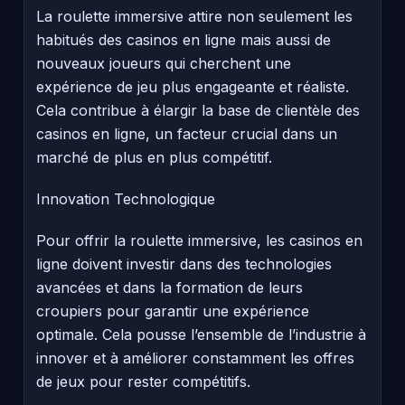
La roulette immersive attire non seulement les
habitués des casinos en ligne mais aussi de
nouveaux joueurs qui cherchent une
expérience de jeu plus engageante et réaliste.
Cela contribue à élargir la base de clientèle des
casinos en ligne, un facteur crucial dans un
marché de plus en plus compétitif.
Innovation Technologique
Pour offrir la roulette immersive, les casinos en
ligne doivent investir dans des technologies
avancées et dans la formation de leurs
croupiers pour garantir une expérience
optimale. Cela pousse l’ensemble de l’industrie à
innover et à améliorer constamment les offres
de jeux pour rester compétitifs.