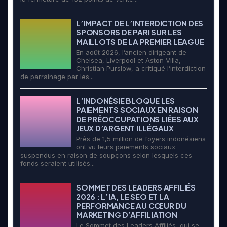
L’IMPACT DE L’INTERDICTION DES
SPONSORS DE PARI SUR LES
MAILLOTS DE LA PREMIER LEAGUE
En août 2026, l’ancien dirigeant de
Chelsea, Liverpool et Aston Villa,
Christian Purslow, a critiqué l’interdiction
de parrainage par les...
L’INDONÉSIE BLOQUE LES
PAIEMENTS SOCIAUX EN RAISON
DE PRÉOCCUPATIONS LIÉES AUX
JEUX D’ARGENT ILLÉGAUX
Près de 1,5 million de foyers indonésiens
ont vu leurs paiements sociaux
suspendus en raison de soupçons selon lesquels ces
fonds seraient utilisés...
SOMMET DES LEADERS AFFILIÉS
2026 : L’IA, LE SEO ET LA
PERFORMANCE AU CŒUR DU
MARKETING D’AFFILIATION
Le Sommet des Leaders Affiliés, qui se