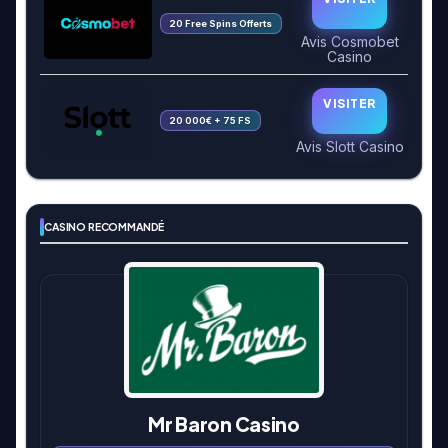
20 Free Spins Offerts
Avis Cosmobet
Casino
VISITER
20 000€ + 75 FS
Avis Slott Casino
CASINO RECOMMANDÉ
Mr Baron Casino