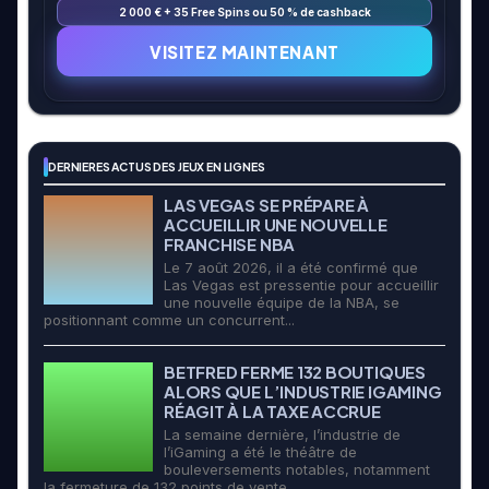
2 000 € + 35 Free Spins ou 50 % de cashback
VISITEZ MAINTENANT
DERNIERES ACTUS DES JEUX EN LIGNES
LAS VEGAS SE PRÉPARE À
ACCUEILLIR UNE NOUVELLE
FRANCHISE NBA
Le 7 août 2026, il a été confirmé que
Las Vegas est pressentie pour accueillir
une nouvelle équipe de la NBA, se
positionnant comme un concurrent...
BETFRED FERME 132 BOUTIQUES
ALORS QUE L’INDUSTRIE IGAMING
RÉAGIT À LA TAXE ACCRUE
La semaine dernière, l’industrie de
l’iGaming a été le théâtre de
bouleversements notables, notamment
la fermeture de 132 points de vente...