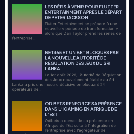
LES DÉFIS À VENIR POUR FLUTTER
ENTERTAINMENT APRÈS LE DÉPART
DE PETER JACKSON
Flutter Entertainment se prépare à une
nouvelle « période de transformation »
alors que Dan Taylor prend les rênes de
l’entreprise,...
BET365 ET UNIBET BLOQUÉS PAR
LA NOUVELLE AUTORITÉ DE
RÉGULATION DES JEUX DU SRI
LANKA
Le 1er août 2026, l’Autorité de Régulation
des Jeux nouvellement établie au Sri
Lanka a pris une mesure décisive en bloquant 24
opérateurs de...
ODIBETS RENFORCE SA PRÉSENCE
DANS L’IGAMING EN AFRIQUE DE
L’EST
Odibets a consolidé sa présence en
Afrique de l’Est suite à l’intégration de
l’entreprise avec l’agrégateur de