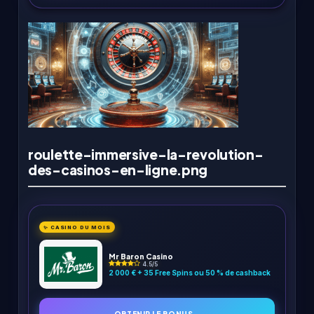
roulette-immersive-la-revolution-
des-casinos-en-ligne.png
✨ CASINO DU MOIS
Mr Baron Casino
4.5/5
2 000 € + 35 Free Spins ou 50 % de cashback
OBTENIR LE BONUS
→