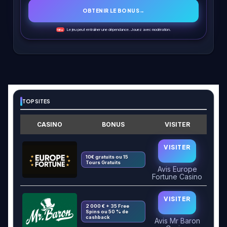
OBTENIR LE BONUS
→
Le jeu peut entraîner une dépendance. Jouez avec modération.
18+
TOP SITES
CASINO
BONUS
VISITER
VISITER
10€ gratuits ou 15
Tours Gratuits
Avis Europe
Fortune Casino
VISITER
2 000 € + 35 Free
Spins ou 50 % de
cashback
Avis Mr Baron