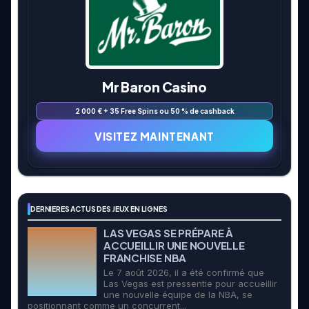
Mr Baron Casino
2 000 € + 35 Free Spins ou 50 % de cashback
VISITEZ MAINTENANT
DERNIERES ACTUS DES JEUX EN LIGNES
LAS VEGAS SE PRÉPARE À
ACCUEILLIR UNE NOUVELLE
FRANCHISE NBA
Le 7 août 2026, il a été confirmé que
Las Vegas est pressentie pour accueillir
une nouvelle équipe de la NBA, se
positionnant comme un concurrent...