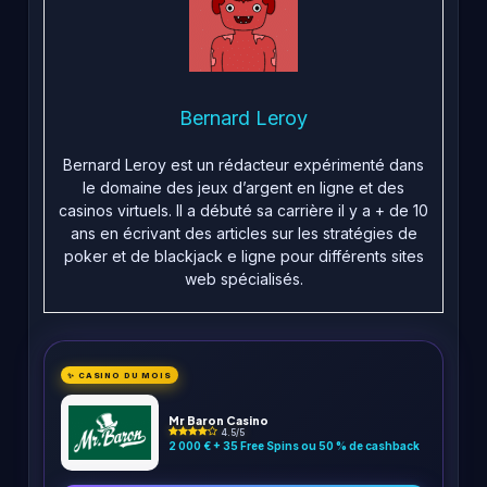
Bernard Leroy
Bernard Leroy est un rédacteur expérimenté dans
le domaine des jeux d’argent en ligne et des
casinos virtuels. Il a débuté sa carrière il y a + de 10
ans en écrivant des articles sur les stratégies de
poker et de blackjack e ligne pour différents sites
web spécialisés.
✨ CASINO DU MOIS
Mr Baron Casino
4.5/5
2 000 € + 35 Free Spins ou 50 % de cashback