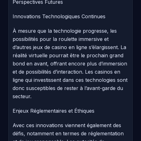
Perspectives Futures
Innovations Technologiques Continues
À mesure que la technologie progresse, les
possibilités pour la roulette immersive et
d’autres jeux de casino en ligne s’élargissent. La
réalité virtuelle pourrait être le prochain grand
bond en avant, offrant encore plus d’immersion
et de possibilités d’interaction. Les casinos en
ligne qui investissent dans ces technologies sont
donc susceptibles de rester à l’avant-garde du
secteur.
Enjeux Réglementaires et Éthiques
Avec ces innovations viennent également des
défis, notamment en termes de réglementation