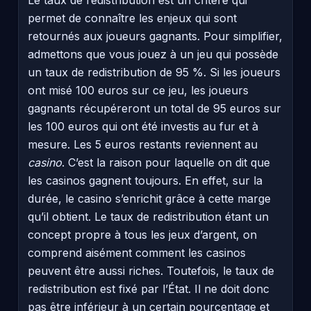
permet de connaître les enjeux qui sont
retournés aux joueurs gagnants. Pour simplifier,
admettons que vous jouez à un jeu qui possède
un taux de redistribution de 95 %. Si les joueurs
ont misé 100 euros sur ce jeu, les joueurs
gagnants récupéreront un total de 95 euros sur
les 100 euros qui ont été investis au fur et à
mesure. Les 5 euros restants reviennent au
casino
. C’est la raison pour laquelle on dit que
les casinos gagnent toujours. En effet, sur la
durée, le casino s’enrichit grâce à cette marge
qu’il obtient. Le taux de redistribution étant un
concept propre à tous les jeux d’argent, on
comprend aisément comment les casinos
peuvent être aussi riches. Toutefois, le taux de
redistribution est fixé par l’État. Il ne doit donc
pas être inférieur à un certain pourcentage et