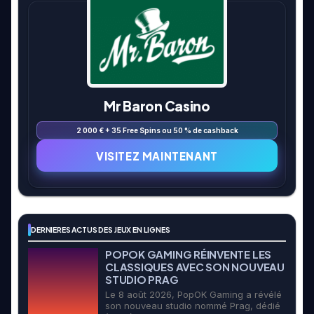
Mr Baron Casino
2 000 € + 35 Free Spins ou 50 % de cashback
VISITEZ MAINTENANT
DERNIERES ACTUS DES JEUX EN LIGNES
POPOK GAMING RÉINVENTE LES
CLASSIQUES AVEC SON NOUVEAU
STUDIO PRAG
Le 8 août 2026, PopOK Gaming a révélé
son nouveau studio nommé Prag, dédié