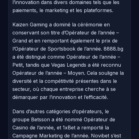
l’innovation dans divers domaines tels que les
paiements, le marketing et les plateformes.
Kaizen Gaming a dominé la cérémonie en
conservant son titre d’Opérateur de l’année –
Grand et en remportant également le prix de
l’Opérateur de Sportsbook de l’année. 8888.bg
a été distingué comme Opérateur de l’année –
Petit, tandis que Vegas Legends a été reconnu
Opérateur de l’année – Moyen. Cela souligne la
diversité et la compétitivité présentes dans le
secteur, où chaque entreprise cherche à se
démarquer par l’innovation et l’efficacité.
Dans d’autres catégories d’opérateurs, le
groupe Betsson a été nommé Opérateur de
Casino de l’année, et 1xBet a remporté la
Campagne Marketing de l’année. Novibet s’est