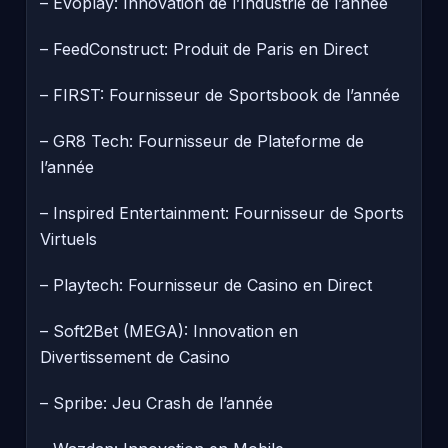
– Evoplay: Innovation de l’Industrie de l’année
– FeedConstruct: Produit de Paris en Direct
– FIRST: Fournisseur de Sportsbook de l’année
– GR8 Tech: Fournisseur de Plateforme de
l’année
– Inspired Entertainment: Fournisseur de Sports
Virtuels
– Playtech: Fournisseur de Casino en Direct
– Soft2Bet (MEGA): Innovation en
Divertissement de Casino
– Spribe: Jeu Crash de l’année