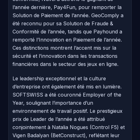
l’année dernière, Pay4Fun, pour remporter la
Solution de Paiement de l’année. GeoComply a
été reconnu pour sa Solution de Fraude &
Conformité de l’année, tandis que Payhound a
remporté l’Innovation en Paiement de l’année.
Ces distinctions montrent l’accent mis sur la
sécurité et l’innovation dans les transactions
financières dans le secteur des jeux en ligne.
Le leadership exceptionnel et la culture
d’entreprise ont également été mis en lumière.
SOFTSWISS a été couronné Employer of the
Year, soulignant l’importance d’un
environnement de travail positif. Le prestigieux
prix de Leader de l’année a été attribué
conjointement à Natalia Nogues (Control F5) et
Vigen Badalyan (BetConstruct), reflétant leur