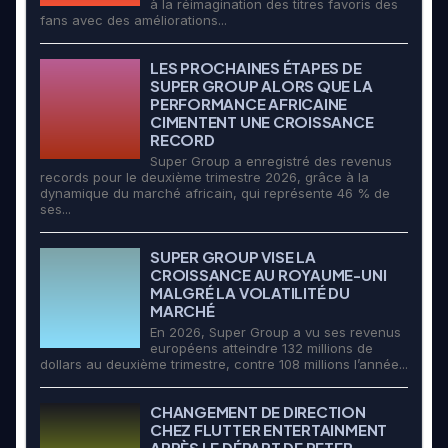
à la réimagination des titres favoris des
fans avec des améliorations...
LES PROCHAINES ÉTAPES DE
SUPER GROUP ALORS QUE LA
PERFORMANCE AFRICAINE
CIMENTENT UNE CROISSANCE
RECORD
Super Group a enregistré des revenus
records pour le deuxième trimestre 2026, grâce à la
dynamique du marché africain, qui représente 46 % de
ses...
SUPER GROUP VISE LA
CROISSANCE AU ROYAUME-UNI
MALGRÉ LA VOLATILITÉ DU
MARCHÉ
En 2026, Super Group a vu ses revenus
européens atteindre 132 millions de
dollars au deuxième trimestre, contre 108 millions l’année...
CHANGEMENT DE DIRECTION
CHEZ FLUTTER ENTERTAINMENT
APRÈS LE DÉPART DE PETER