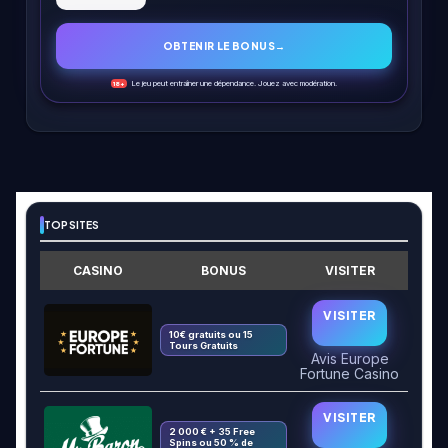
OBTENIR LE BONUS
→
Le jeu peut entraîner une dépendance. Jouez avec modération.
18+
TOP SITES
CASINO
BONUS
VISITER
VISITER
10€ gratuits ou 15
Tours Gratuits
Avis Europe
Fortune Casino
VISITER
2 000 € + 35 Free
Spins ou 50 % de