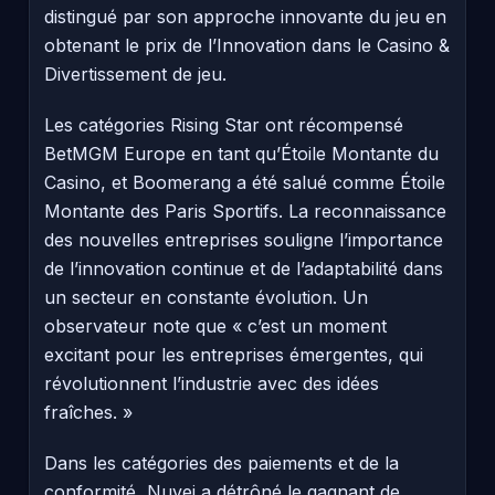
distingué par son approche innovante du jeu en
obtenant le prix de l’Innovation dans le Casino &
Divertissement de jeu.
Les catégories Rising Star ont récompensé
BetMGM Europe en tant qu’Étoile Montante du
Casino, et Boomerang a été salué comme Étoile
Montante des Paris Sportifs. La reconnaissance
des nouvelles entreprises souligne l’importance
de l’innovation continue et de l’adaptabilité dans
un secteur en constante évolution. Un
observateur note que « c’est un moment
excitant pour les entreprises émergentes, qui
révolutionnent l’industrie avec des idées
fraîches. »
Dans les catégories des paiements et de la
conformité, Nuvei a détrôné le gagnant de