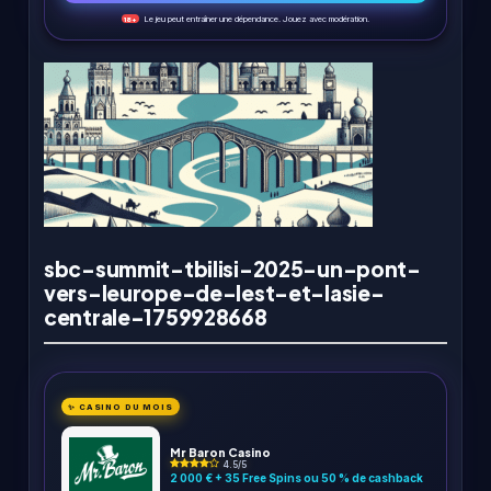
Le jeu peut entraîner une dépendance. Jouez avec modération.
18+
sbc-summit-tbilisi-2025-un-pont-
vers-leurope-de-lest-et-lasie-
centrale-1759928668
✨ CASINO DU MOIS
Mr Baron Casino
4.5/5
2 000 € + 35 Free Spins ou 50 % de cashback