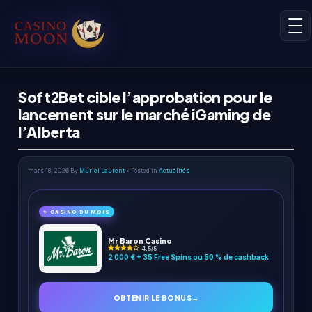
Soft2Bet cible l’approbation pour le
lancement sur le marché iGaming de
l’Alberta
mars 18, 2026
By
Muriel Laurent
• Posted in
Actualités
✨ CASINO DU MOIS
Mr Baron Casino
4.5/5
2 000 € + 35 Free Spins ou 50 % de cashback
OBTENIR LE BONUS
→