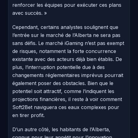
renforcer les équipes pour exécuter ces plans
avec succès. »
Cependant, certains analystes soulignent que
l’entrée sur le marché de l’Alberta ne sera pas
sans défis. Le marché iGaming n’est pas exempt
de risques, notamment la forte concurrence
existante avec des acteurs déjà bien établis. De
plus, l’interruption potentielle due à des
changements réglementaires imprévus pourrait
également poser des obstacles. Bien que le
potentiel soit attractif, comme l’indiquent les
projections financières, il reste à voir comment
Soft2Bet naviguera ces eaux complexes pour
en tirer profit.
D’un autre côté, les habitants de l’Alberta,
connus pour leur appétit pour l’innovation