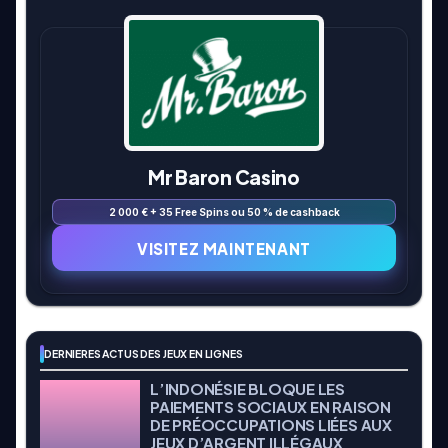
Mr Baron Casino
2 000 € + 35 Free Spins ou 50 % de cashback
VISITEZ MAINTENANT
DERNIERES ACTUS DES JEUX EN LIGNES
L’INDONÉSIE BLOQUE LES
PAIEMENTS SOCIAUX EN RAISON
DE PRÉOCCUPATIONS LIÉES AUX
JEUX D’ARGENT ILLÉGAUX