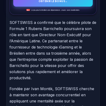
OBTENIR LE BONUS
→
Le jeu peut entraîner une dépendance. Jouez avec modération.
18+
SOFTSWISS a confirmé que le célèbre pilote de
Formule 1 Rubens Barrichello poursuivra son
rôle en tant que Directeur Non-Exécutif pour
l’Amérique Latine. Ce partenariat entre le
fournisseur de technologie iGaming et le
Brésilien entre dans sa troisième année, alors
que l’entreprise compte exploiter la passion de
Barrichello pour la vitesse pour offrir des
solutions plus rapidement et améliorer la
productivité.
Fondée par Ivan Montik, SOFTSWISS cherche
à maintenir son avantage concurrentiel en
appliquant une mentalité axée sur la