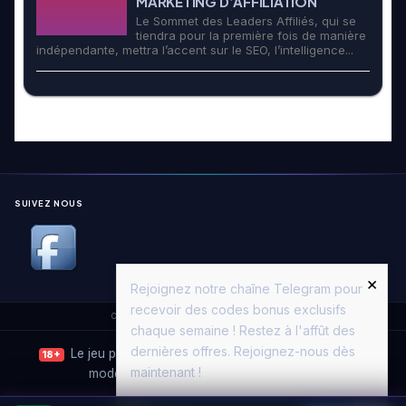
MARKETING D’AFFILIATION
Le Sommet des Leaders Affiliés, qui se
tiendra pour la première fois de manière
indépendante, mettra l’accent sur le SEO, l’intelligence...
SUIVEZ NOUS
×
Rejoignez notre chaîne Telegram pour
recevoir des codes bonus exclusifs
Copyright © 2026. All Rights Reserved.
Casino Moon
chaque semaine ! Restez à l'affût des
dernières offres. Rejoignez-nous dès
Le jeu peut entraîner une dépendance. Jouez avec
18+
maintenant !
modération.
Joueurs Info Service
·
ANJ