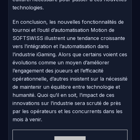
technologies.
En conclusion, les nouvelles fonctionnalités de
tournoi et l’outil d’automatisation Motion de
SOFTSWISS illustrent une tendance croissante
vers l’intégration et l’automatisation dans
l’industrie iGaming. Alors que certains voient ces
évolutions comme un moyen d’améliorer
l’engagement des joueurs et l’efficacité
opérationnelle, d’autres insistent sur la nécessité
de maintenir un équilibre entre technologie et
humanité. Quoi qu’il en soit, l’impact de ces
innovations sur l’industrie sera scruté de près
par les opérateurs et les concurrents dans les
mois à venir.