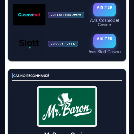
VISITER
20 Free Spins Offerts
Avis Cosmobet
Casino
VISITER
20 000€ + 75 FS
Avis Slott Casino
CASINO RECOMMANDÉ