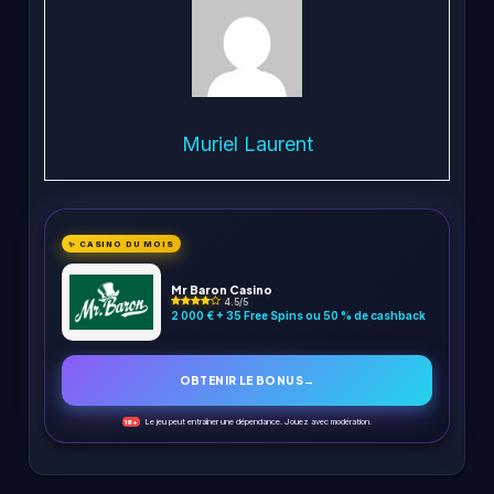
Muriel Laurent
✨ CASINO DU MOIS
Mr Baron Casino
4.5/5
2 000 € + 35 Free Spins ou 50 % de cashback
OBTENIR LE BONUS
→
Le jeu peut entraîner une dépendance. Jouez avec modération.
18+