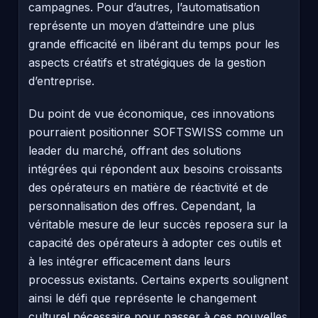
campagnes. Pour d’autres, l’automatisation
représente un moyen d’atteindre une plus
grande efficacité en libérant du temps pour les
aspects créatifs et stratégiques de la gestion
d’entreprise.
Du point de vue économique, ces innovations
pourraient positionner SOFTSWISS comme un
leader du marché, offrant des solutions
intégrées qui répondent aux besoins croissants
des opérateurs en matière de réactivité et de
personnalisation des offres. Cependant, la
véritable mesure de leur succès reposera sur la
capacité des opérateurs à adopter ces outils et
à les intégrer efficacement dans leurs
processus existants. Certains experts soulignent
ainsi le défi que représente le changement
culturel nécessaire pour passer à ces nouvelles