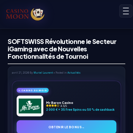
SOFTSWISS Révolutionne le Secteur
iGaming avec de Nouvelles
Fonctionnalités de Tournoi
avril 21, 2026
By
Muriel Laurent
• Posted in
Actualités
✨ CASINO DU MOIS
Mr Baron Casino
4.5/5
2 000 € + 35 Free Spins ou 50 % de cashback
OBTENIR LE BONUS
→