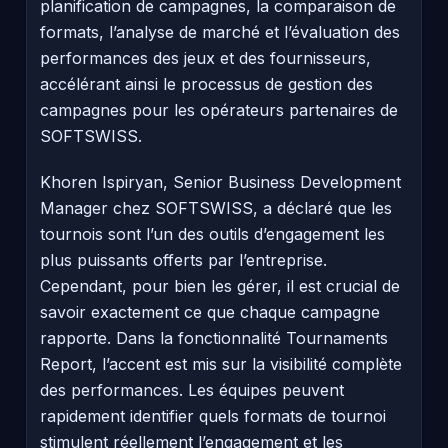
planification de campagnes, la comparaison de
formats, l’analyse de marché et l’évaluation des
performances des jeux et des fournisseurs,
accélérant ainsi le processus de gestion des
campagnes pour les opérateurs partenaires de
SOFTSWISS.
Khoren Ispiryan, Senior Business Development
Manager chez SOFTSWISS, a déclaré que les
tournois sont l’un des outils d’engagement les
plus puissants offerts par l’entreprise.
Cependant, pour bien les gérer, il est crucial de
savoir exactement ce que chaque campagne
rapporte. Dans la fonctionnalité Tournaments
Report, l’accent est mis sur la visibilité complète
des performances. Les équipes peuvent
rapidement identifier quels formats de tournoi
stimulent réellement l’engagement et les