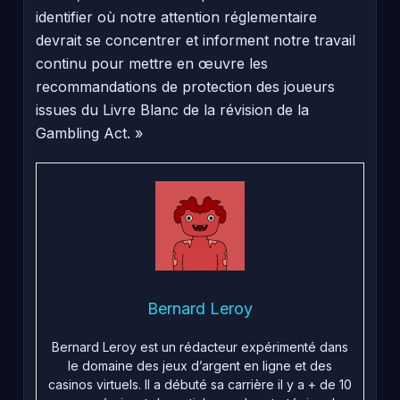
identifier où notre attention réglementaire
devrait se concentrer et informent notre travail
continu pour mettre en œuvre les
recommandations de protection des joueurs
issues du Livre Blanc de la révision de la
Gambling Act. »
Bernard Leroy
Bernard Leroy est un rédacteur expérimenté dans
le domaine des jeux d’argent en ligne et des
casinos virtuels. Il a débuté sa carrière il y a + de 10