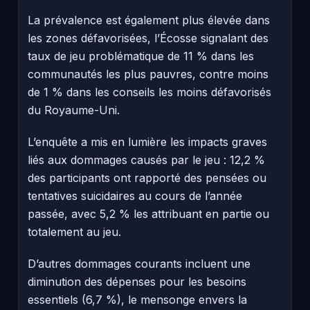
La prévalence est également plus élevée dans
les zones défavorisées, l’Écosse signalant des
taux de jeu problématique de 11 % dans les
communautés les plus pauvres, contre moins
de 1 % dans les conseils les moins défavorisés
du Royaume-Uni.
L’enquête a mis en lumière les impacts graves
liés aux dommages causés par le jeu : 12,2 %
des participants ont rapporté des pensées ou
tentatives suicidaires au cours de l’année
passée, avec 5,2 % les attribuant en partie ou
totalement au jeu.
D’autres dommages courants incluent une
diminution des dépenses pour les besoins
essentiels (6,7 %), le mensonge envers la