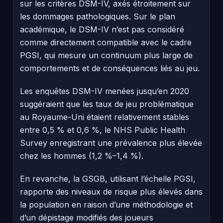
sur les critères DSM-IV, axés étroitement sur
les dommages pathologiques. Sur le plan
académique, le DSM-IV n’est pas considéré
comme directement compatible avec le cadre
PGSI, qui mesure un continuum plus large de
comportements et de conséquences liés au jeu.
Les enquêtes DSM-IV menées jusqu’en 2020
suggéraient que les taux de jeu problématique
au Royaume-Uni étaient relativement stables
entre 0,5 % et 0,6 %, le NHS Public Health
Survey enregistrant une prévalence plus élevée
chez les hommes (1,2 %–1,4 %).
En revanche, la GSGB, utilisant l’échelle PGSI,
rapporte des niveaux de risque plus élevés dans
la population en raison d’une méthodologie et
d’un dépistage modifiés des joueurs