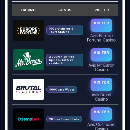
CASINO
BONUS
VISITER
VISITER
10€ gratuits ou 15
Tours Gratuits
Avis Europe
Fortune Casino
VISITER
2 000 € + 35 Free
Spins ou 50 % de
cashback
Avis Mr Baron
Casino
VISITER
300€ sans Wager
Avis Brutal
Casino
VISITER
20 Free Spins Offerts
Avis Cosmobet
Casino