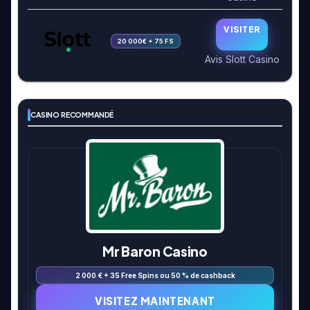
VISITER
20 000€ + 75 FS
Avis Slott Casino
CASINO RECOMMANDÉ
Mr Baron Casino
2 000 € + 35 Free Spins ou 50 % de cashback
VISITEZ MAINTENANT