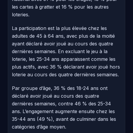
les cartes à gratter et 16 % pour les autres
loteries.
La participation est la plus élevée chez les
adultes de 45 à 64 ans, avec plus de la moitié
ayant déclaré avoir joué au cours des quatre
dernières semaines. En excluant le jeu à la
loterie, les 25-34 ans apparaissent comme les
plus actifs, avec 36 % déclarant avoir joué hors
loterie au cours des quatre dernières semaines.
Par groupe d’âge, 36 % des 18-24 ans ont
déclaré avoir joué au cours des quatre
dernières semaines, contre 46 % des 25-34
ans. L’engagement augmente ensuite chez les
35-44 ans (49 %), avant de culminer dans les
catégories d’âge moyen.