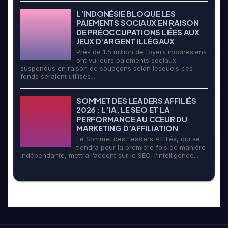
L’INDONÉSIE BLOQUE LES
PAIEMENTS SOCIAUX EN RAISON
DE PRÉOCCUPATIONS LIÉES AUX
JEUX D’ARGENT ILLÉGAUX
Près de 1,5 million de foyers indonésiens
ont vu leurs paiements sociaux
suspendus en raison de soupçons selon lesquels ces
fonds seraient utilisés...
SOMMET DES LEADERS AFFILIÉS
2026 : L’IA, LE SEO ET LA
PERFORMANCE AU CŒUR DU
MARKETING D’AFFILIATION
Le Sommet des Leaders Affiliés, qui se
tiendra pour la première fois de manière
indépendante, mettra l’accent sur le SEO, l’intelligence...