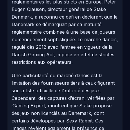
réglementaires les plus stricts en Europe. Peter
Eugen Clausen, directeur général de Stake
Denmark, a reconnu ce défi en déclarant que le
Danemark se démarquait par sa maturité
réglementaire combinée à une base de joueurs
numériquement sophistiquée. Le marché danois,
régulé dès 2012 avec l’entrée en vigueur de la
Danish Gaming Act, impose en effet de strictes
restrictions aux opérateurs.
Une particularité du marché danois est la
limitation des fournisseurs tiers à ceux figurant
sur la liste officielle de l’autorité des jeux.
Cependant, des captures d’écran, vérifiées par
iGaming Expert, montrent que Stake propose
des jeux non licenciés au Danemark, dont
certains développés par Sexy Rabbit. Ces
images révèlent également la présence de