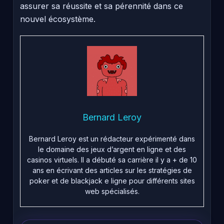
assurer sa réussite et sa pérennité dans ce
nouvel écosystème.
Bernard Leroy
Bernard Leroy est un rédacteur expérimenté dans
le domaine des jeux d’argent en ligne et des
casinos virtuels. Il a débuté sa carrière il y a + de 10
ans en écrivant des articles sur les stratégies de
poker et de blackjack e ligne pour différents sites
web spécialisés.