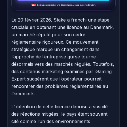
Le jeu peut entraîner une dépendance. Jouez avec modération.
18+
Le 20 février 2026, Stake a franchi une étape
cruciale en obtenant une licence au Danemark,
un marché réputé pour son cadre
réglementaire rigoureux. Ce mouvement
stratégique marque un changement dans
l’approche de l’entreprise qui se tourne
désormais vers des marchés régulés. Toutefois,
des contenus marketing examinés par iGaming
Expert suggèrent que l’opérateur pourrait
rencontrer des problèmes réglementaires au
Danemark.
L’obtention de cette licence danoise a suscité
des réactions mitigées, le pays étant souvent
cité comme l’un des environnements