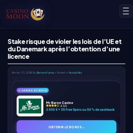
Stake risque de violer les lois de l’UE et
du Danemark après l’obtention d’une
licence
février 23, 2026
By
Bernard Leroy
• Posted in
Actualités
✨ CASINO DU MOIS
Mr Baron Casino
4.5/5
2 000 € + 35 Free Spins ou 50 % de cashback
OBTENIR LE BONUS
→