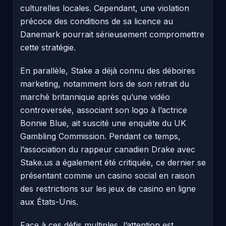
culturelles locales. Cependant, une violation
précoce des conditions de sa licence au
Danemark pourrait sérieusement compromettre
cette stratégie.
En parallèle, Stake a déjà connu des déboires
marketing, notamment lors de son retrait du
marché britannique après qu’une vidéo
controversée, associant son logo à l’actrice
Bonnie Blue, ait suscité une enquête du UK
Gambling Commission. Pendant ce temps,
l’association du rappeur canadien Drake avec
Stake.us a également été critiquée, ce dernier se
présentant comme un casino social en raison
des restrictions sur les jeux de casino en ligne
aux États-Unis.
Face à ces défis multiples, l’attention est