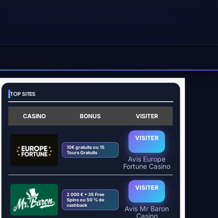
TOP SITES
CASINO
BONUS
VISITER
VISITER
10€ gratuits ou 15
Tours Gratuits
Avis Europe
Fortune Casino
VISITER
2 000 € + 35 Free
Spins ou 50 % de
cashback
Avis Mr Baron
Casino