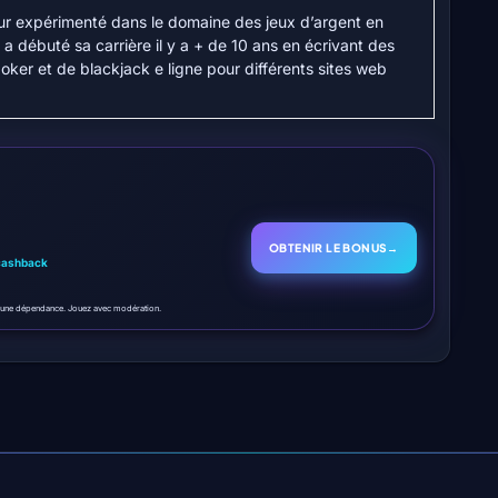
ur expérimenté dans le domaine des jeux d’argent en
Il a débuté sa carrière il y a + de 10 ans en écrivant des
 poker et de blackjack e ligne pour différents sites web
OBTENIR LE BONUS
→
 cashback
r une dépendance. Jouez avec modération.