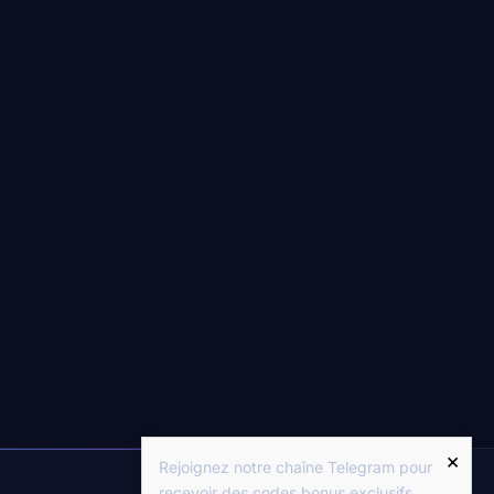
×
Rejoignez notre chaîne Telegram pour
recevoir des codes bonus exclusifs