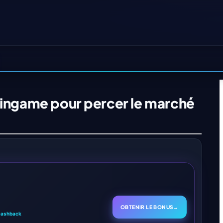
fingame pour percer le marché
OBTENIR LE BONUS
→
 cashback