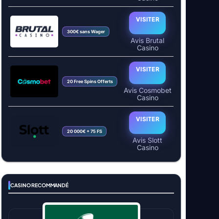
VISITER
300€ sans Wager
Avis Brutal
Casino
VISITER
20 Free Spins Offerts
Avis Cosmobet
Casino
VISITER
20 000€ + 75 FS
Avis Slott
Casino
CASINO RECOMMANDÉ