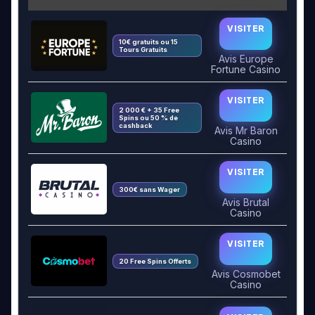
VISITER
10€ gratuits ou 15
Tours Gratuits
Avis Europe
Fortune Casino
VISITER
2 000 € + 35 Free
Spins ou 50 % de
cashback
Avis Mr Baron
Casino
VISITER
300€ sans Wager
Avis Brutal
Casino
VISITER
20 Free Spins Offerts
Avis Cosmobet
Casino