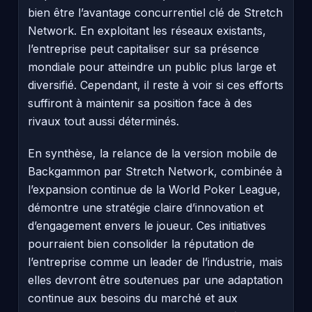
bien être l’avantage concurrentiel clé de Stretch
Network. En exploitant les réseaux existants,
l’entreprise peut capitaliser sur sa présence
mondiale pour atteindre un public plus large et
diversifié. Cependant, il reste à voir si ces efforts
suffiront à maintenir sa position face à des
rivaux tout aussi déterminés.
En synthèse, la relance de la version mobile de
Backgammon par Stretch Network, combinée à
l’expansion continue de la World Poker League,
démontre une stratégie claire d’innovation et
d’engagement envers le joueur. Ces initiatives
pourraient bien consolider la réputation de
l’entreprise comme un leader de l’industrie, mais
elles devront être soutenues par une adaptation
continue aux besoins du marché et aux