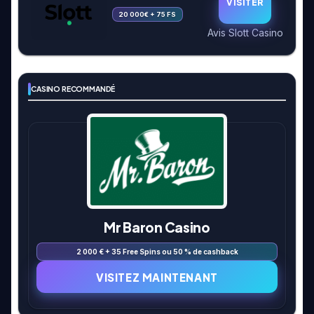
VISITER
20 000€ + 75 FS
Avis Slott Casino
CASINO RECOMMANDÉ
Mr Baron Casino
2 000 € + 35 Free Spins ou 50 % de cashback
VISITEZ MAINTENANT