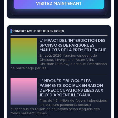
VISITEZ MAINTENANT
DERNIERES ACTUS DES JEUX EN LIGNES
L’IMPACT DE L’INTERDICTION DES
SPONSORS DE PARI SUR LES
MAILLOTS DE LA PREMIER LEAGUE
En août 2026, l’ancien dirigeant de
Chelsea, Liverpool et Aston Villa,
Christian Purslow, a critiqué l’interdiction
de parrainage par les...
L’INDONÉSIE BLOQUE LES
PAIEMENTS SOCIAUX EN RAISON
DE PRÉOCCUPATIONS LIÉES AUX
JEUX D’ARGENT ILLÉGAUX
Près de 1,5 million de foyers indonésiens
ont vu leurs paiements sociaux
suspendus en raison de soupçons selon lesquels ces
fonds seraient utilisés...