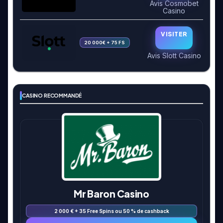
Avis Cosmobet
Casino
VISITER
20 000€ + 75 FS
Avis Slott Casino
CASINO RECOMMANDÉ
Mr Baron Casino
2 000 € + 35 Free Spins ou 50 % de cashback