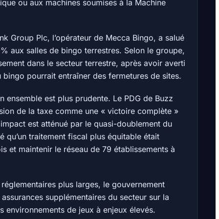
stique ou aux machines soumises à la Machine
k Group Plc, l’opérateur de Mecca Bingo, a salué
0% aux salles de bingo terrestres. Selon le groupe,
sement dans le secteur terrestre, après avoir averti
 bingo pourrait entraîner des fermetures de sites.
son ensemble est plus prudente. Le PDG de Buzz
sion de la taxe comme une « victoire complète »
n impact est atténué par le quasi-doublement du
qu’un traitement fiscal plus équitable était
s et maintenir le réseau de 79 établissements à
s réglementaires plus larges, le gouvernement
es assurances supplémentaires du secteur sur la
les environnements de jeux à enjeux élevés.