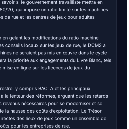
 savoir si le gouvernement travailliste mettra en
 80/20, qui impose un ratio limité sur les machines
s de rue et les centres de jeux pour adultes
 en gelant les modifications du ratio machine
s conseils locaux sur les jeux de rue, le DCMS a
hines ne seraient pas mis en œuvre dans le cycle
era la priorité aux engagements du Livre Blanc, tels
e mise en ligne sur les licences de jeux du
rrestre, y compris BACTA et les principaux
 à la lenteur des réformes, arguant que les retards
s revenus nécessaires pour se moderniser et se
e la hausse des coûts d’exploitation. Le Trésor
irectes des lieux de jeux comme un ensemble de
ûts pour les entreprises de rue.