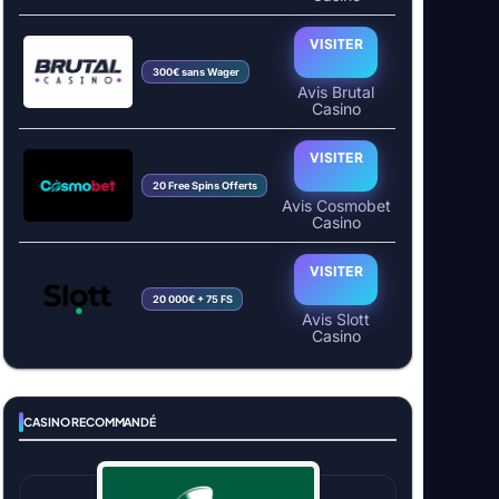
VISITER
300€ sans Wager
Avis Brutal
Casino
VISITER
20 Free Spins Offerts
Avis Cosmobet
Casino
VISITER
20 000€ + 75 FS
Avis Slott
Casino
CASINO RECOMMANDÉ