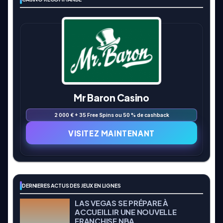
Mr Baron Casino
2 000 € + 35 Free Spins ou 50 % de cashback
VISITEZ MAINTENANT
DERNIERES ACTUS DES JEUX EN LIGNES
LAS VEGAS SE PRÉPARE À
ACCUEILLIR UNE NOUVELLE
FRANCHISE NBA