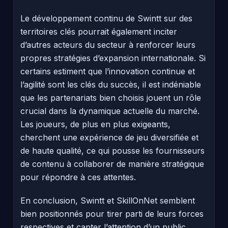
Le développement continu de Swintt sur des
territoires clés pourrait également inciter
d’autres acteurs du secteur à renforcer leurs
propres stratégies d’expansion internationale. Si
certains estiment que l’innovation continue et
l’agilité sont les clés du succès, il est indéniable
que les partenariats bien choisis jouent un rôle
crucial dans la dynamique actuelle du marché.
Les joueurs, de plus en plus exigeants,
cherchent une expérience de jeu diversifiée et
de haute qualité, ce qui pousse les fournisseurs
de contenu à collaborer de manière stratégique
pour répondre à ces attentes.
En conclusion, Swintt et SkillOnNet semblent
bien positionnés pour tirer parti de leurs forces
respectives et capter l’attention d’un public