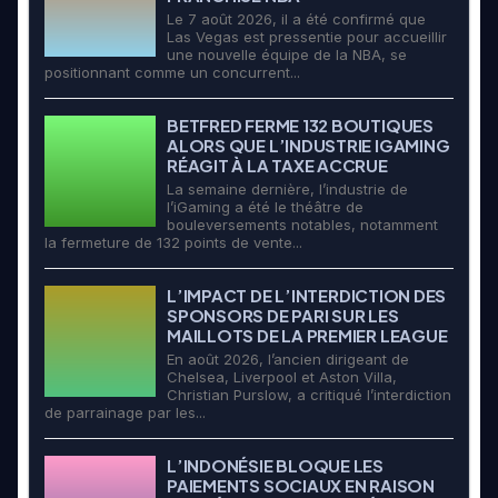
Le 7 août 2026, il a été confirmé que
Las Vegas est pressentie pour accueillir
une nouvelle équipe de la NBA, se
positionnant comme un concurrent...
BETFRED FERME 132 BOUTIQUES
ALORS QUE L’INDUSTRIE IGAMING
RÉAGIT À LA TAXE ACCRUE
La semaine dernière, l’industrie de
l’iGaming a été le théâtre de
bouleversements notables, notamment
la fermeture de 132 points de vente...
L’IMPACT DE L’INTERDICTION DES
SPONSORS DE PARI SUR LES
MAILLOTS DE LA PREMIER LEAGUE
En août 2026, l’ancien dirigeant de
Chelsea, Liverpool et Aston Villa,
Christian Purslow, a critiqué l’interdiction
de parrainage par les...
L’INDONÉSIE BLOQUE LES
PAIEMENTS SOCIAUX EN RAISON