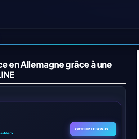
ce en Allemagne grâce à une
LINE
OBTENIR LE BONUS
→
 cashback