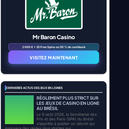
Mr Baron Casino
2 000 € + 35 Free Spins ou 50 % de cashback
VISITEZ MAINTENANT
DERNIERES ACTUS DES JEUX EN LIGNES
RÈGLEMENT PLUS STRICT SUR
LES JEUX DE CASINO EN LIGNE
AU BRÉSIL
Le 6 août 2026, la Secrétariat des
Prix et des Paris (SPA) du Brésil
s’apprête à publier un décret qui
imposera des règles plus strictes sur...