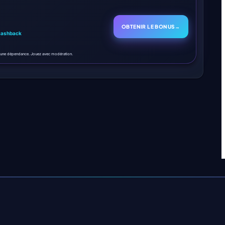
OBTENIR LE BONUS
→
 cashback
r une dépendance. Jouez avec modération.