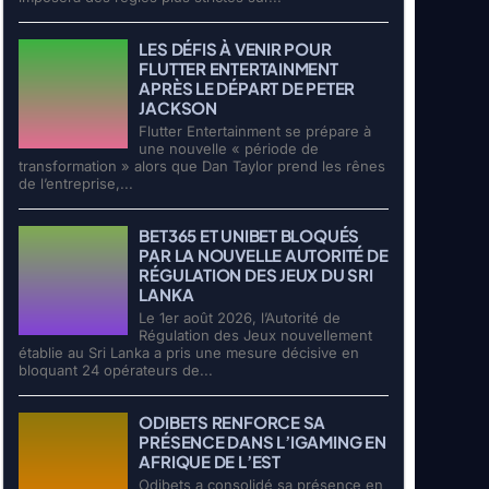
LES DÉFIS À VENIR POUR
FLUTTER ENTERTAINMENT
APRÈS LE DÉPART DE PETER
JACKSON
Flutter Entertainment se prépare à
une nouvelle « période de
transformation » alors que Dan Taylor prend les rênes
de l’entreprise,...
BET365 ET UNIBET BLOQUÉS
PAR LA NOUVELLE AUTORITÉ DE
RÉGULATION DES JEUX DU SRI
LANKA
Le 1er août 2026, l’Autorité de
Régulation des Jeux nouvellement
établie au Sri Lanka a pris une mesure décisive en
bloquant 24 opérateurs de...
ODIBETS RENFORCE SA
PRÉSENCE DANS L’IGAMING EN
AFRIQUE DE L’EST
Odibets a consolidé sa présence en