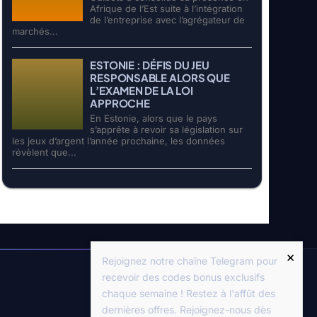
Afrique de l’Est suite à l’intégration
de l’entreprise avec l’agrégateur de
marchés...
ESTONIE : DÉFIS DU JEU
RESPONSABLE ALORS QUE
L’EXAMEN DE LA LOI
APPROCHE
En Estonie, alors que le pays
s’apprête à revoir sa législation sur
les jeux d’argent l’année prochaine, les données
révèlent que...
×
Rejoignez notre chaîne Telegram pour
recevoir des codes bonus exclusifs
chaque semaine ! Restez à l'affût des
dernières offres. Rejoignez-nous dès