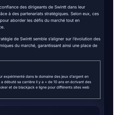
confiance des dirigeants de Swintt dans leur
âce à des partenariats stratégiques. Selon eux, ces
 pour aborder les défis du marché tout en
ce.
ratégie de Swintt semble s’aligner sur l’évolution des
iques du marché, garantissant ainsi une place de
ur expérimenté dans le domaine des jeux d’argent en
Il a débuté sa carrière il y a + de 10 ans en écrivant des
 poker et de blackjack e ligne pour différents sites web