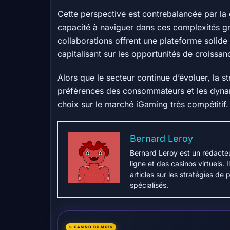
Cette perspective est contrebalancée par la 
capacité à naviguer dans ces complexités gr
collaborations offrent une plateforme solide
capitalisant sur les opportunités de croissan
Alors que le secteur continue d’évoluer, la st
préférences des consommateurs et les dynam
choix sur le marché iGaming très compétitif.
Bernard Leroy
Bernard Leroy est un rédacte
ligne et des casinos virtuels. 
articles sur les stratégies de
spécialisés.
✨ CASINO DU MOIS