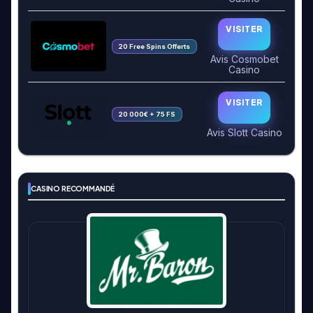
VISITER
20 Free Spins Offerts
Avis Cosmobet
Casino
VISITER
20 000€ + 75 FS
Avis Slott Casino
CASINO RECOMMANDÉ