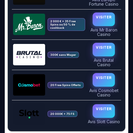
Fortune Casino
VISITER
2 000 € + 35 Free
Spins ou 50 % de
cashback
Avis Mr Baron
Casino
VISITER
300€ sans Wager
Avis Brutal
Casino
VISITER
20 Free Spins Offerts
Avis Cosmobet
Casino
VISITER
20 000€ + 75 FS
Avis Slott Casino