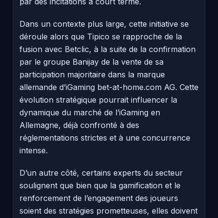
par des incitations à court terme.
Dans un contexte plus large, cette initiative se
déroule alors que Tipico se rapproche de la
fusion avec Betclic, à la suite de la confirmation
par le groupe Banijay de la vente de sa
participation majoritaire dans la marque
allemande d’iGaming bet-at-home.com AG. Cette
évolution stratégique pourrait influencer la
dynamique du marché de l’iGaming en
Allemagne, déjà confronté à des
réglementations strictes et à une concurrence
intense.
D’un autre côté, certains experts du secteur
soulignent que bien que la gamification et le
renforcement de l’engagement des joueurs
soient des stratégies prometteuses, elles doivent