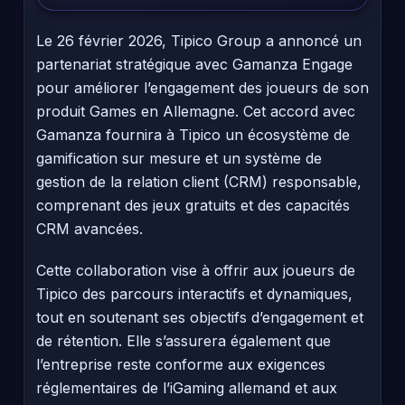
Le 26 février 2026, Tipico Group a annoncé un
partenariat stratégique avec Gamanza Engage
pour améliorer l’engagement des joueurs de son
produit Games en Allemagne. Cet accord avec
Gamanza fournira à Tipico un écosystème de
gamification sur mesure et un système de
gestion de la relation client (CRM) responsable,
comprenant des jeux gratuits et des capacités
CRM avancées.
Cette collaboration vise à offrir aux joueurs de
Tipico des parcours interactifs et dynamiques,
tout en soutenant ses objectifs d’engagement et
de rétention. Elle s’assurera également que
l’entreprise reste conforme aux exigences
réglementaires de l’iGaming allemand et aux