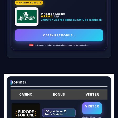
✨ CASINO DU MOIS
Mr Baron Casino
4.5/5
2 000 € + 35 Free Spins ou 50 % de cashback
OBTENIR LE BONUS
→
Le jeu peut entraîner une dépendance. Jouez avec modération.
18+
TOP SITES
CASINO
BONUS
VISITER
VISITER
10€ gratuits ou 15
Tours Gratuits
Avis Europe