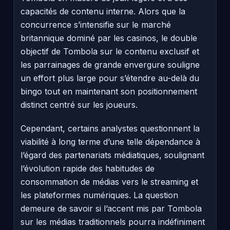
capacités de contenu interne. Alors que la
concurrence s’intensifie sur le marché
britannique dominé par les casinos, le double
objectif de Tombola sur le contenu exclusif et
les parrainages de grande envergure souligne
un effort plus large pour s’étendre au-delà du
bingo tout en maintenant son positionnement
distinct centré sur les joueurs.
Cependant, certains analystes questionnent la
viabilité à long terme d’une telle dépendance à
l’égard des partenariats médiatiques, soulignant
l’évolution rapide des habitudes de
consommation de médias vers le streaming et
les plateformes numériques. La question
demeure de savoir si l’accent mis par Tombola
sur les médias traditionnels pourra indéfiniment