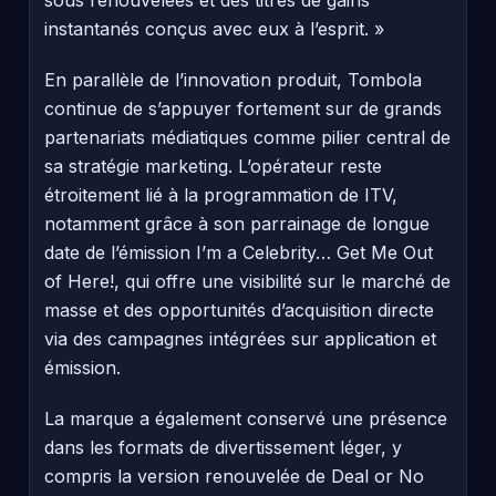
instantanés conçus avec eux à l’esprit. »
En parallèle de l’innovation produit, Tombola
continue de s’appuyer fortement sur de grands
partenariats médiatiques comme pilier central de
sa stratégie marketing. L’opérateur reste
étroitement lié à la programmation de ITV,
notamment grâce à son parrainage de longue
date de l’émission I’m a Celebrity… Get Me Out
of Here!, qui offre une visibilité sur le marché de
masse et des opportunités d’acquisition directe
via des campagnes intégrées sur application et
émission.
La marque a également conservé une présence
dans les formats de divertissement léger, y
compris la version renouvelée de Deal or No