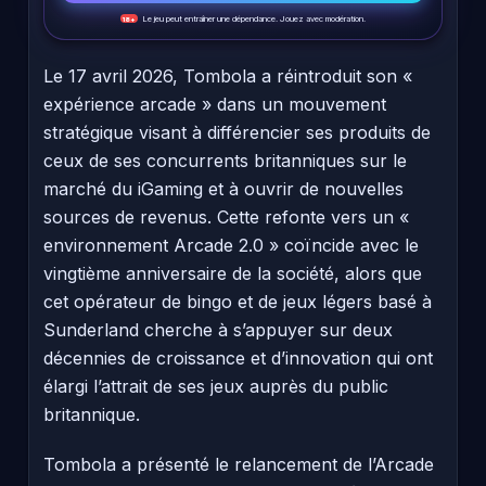
Le jeu peut entraîner une dépendance. Jouez avec modération.
18+
Le 17 avril 2026, Tombola a réintroduit son «
expérience arcade » dans un mouvement
stratégique visant à différencier ses produits de
ceux de ses concurrents britanniques sur le
marché du iGaming et à ouvrir de nouvelles
sources de revenus. Cette refonte vers un «
environnement Arcade 2.0 » coïncide avec le
vingtième anniversaire de la société, alors que
cet opérateur de bingo et de jeux légers basé à
Sunderland cherche à s’appuyer sur deux
décennies de croissance et d’innovation qui ont
élargi l’attrait de ses jeux auprès du public
britannique.
Tombola a présenté le relancement de l’Arcade