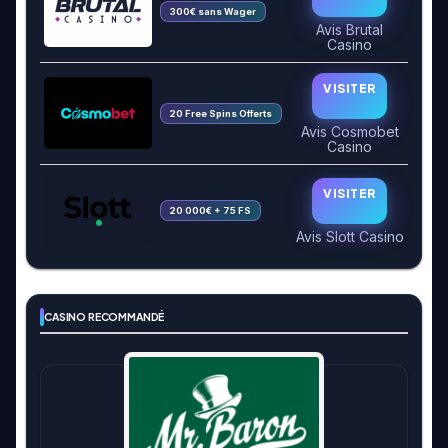
300€ sans Wager
Avis Brutal
Casino
VISITER
20 Free Spins Offerts
Avis Cosmobet
Casino
VISITER
20 000€ + 75 FS
Avis Slott Casino
CASINO RECOMMANDÉ