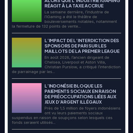
ALORS QUE L’INDUSTRIE IGAMING
RÉAGIT À LA TAXE ACCRUE
La semaine dernière, l’industrie de
l’iGaming a été le théâtre de
bouleversements notables, notamment
la fermeture de 132 points de vente...
L’IMPACT DE L’INTERDICTION DES
SPONSORS DE PARI SUR LES
MAILLOTS DE LA PREMIER LEAGUE
En août 2026, l’ancien dirigeant de
Chelsea, Liverpool et Aston Villa,
Christian Purslow, a critiqué l’interdiction
de parrainage par les...
L’INDONÉSIE BLOQUE LES
PAIEMENTS SOCIAUX EN RAISON
DE PRÉOCCUPATIONS LIÉES AUX
JEUX D’ARGENT ILLÉGAUX
Près de 1,5 million de foyers indonésiens
ont vu leurs paiements sociaux
suspendus en raison de soupçons selon lesquels ces
fonds seraient utilisés...