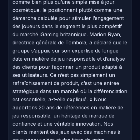
comme bien plus qu’une simple mise à jour
cosmétique, le positionnant plutôt comme une
démarche calculée pour stimuler l’engagement
des joueurs dans le segment le plus compétitif
du marché iGaming britannique. Marion Ryan,
directrice générale de Tombola, a déclaré que le
groupe s’appuie sur son expertise de longue
date en matière de jeu responsable et d’analyse
des clients pour façonner un produit adapté à
ses utilisateurs. Ce n’est pas simplement un
rafraîchissement de produit, c’est une entrée
stratégique dans un marché où la différenciation
est essentielle, a-t-elle expliqué. « Nous
apportons 20 ans de références en matière de
jeu responsable, un héritage de marque de
confiance et une véritable innovation. Nos
clients méritent des jeux avec des machines à
sous renouvelées et des titres de gains