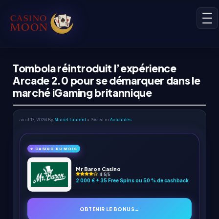
Tombola réintroduit l’expérience
Arcade 2.0 pour se démarquer dans le
marché iGaming britannique
avril 17, 2026
By
Muriel Laurent
• Posted in
Actualités
✨ CASINO DU MOIS
Mr Baron Casino
4.5/5
2 000 € + 35 Free Spins ou 50 % de cashback
OBTENIR LE BONUS
→