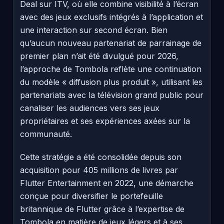
Deal sur ITV, où elle combine visibilité à l’écran
avec des jeux exclusifs intégrés à l’application et
une interaction sur second écran. Bien
qu’aucun nouveau partenariat de parrainage de
premier plan n’ait été divulgué pour 2026,
l’approche de Tombola reflète une continuation
du modèle « diffusion plus produit », utilisant les
partenariats avec la télévision grand public pour
canaliser les audiences vers ses jeux
propriétaires et ses expériences axées sur la
communauté.
Cette stratégie a été consolidée depuis son
acquisition pour 405 millions de livres par
Flutter Entertainment en 2022, une démarche
conçue pour diversifier le portefeuille
britannique de Flutter grâce à l’expertise de
Tombola en matière de jeux légers et à ses