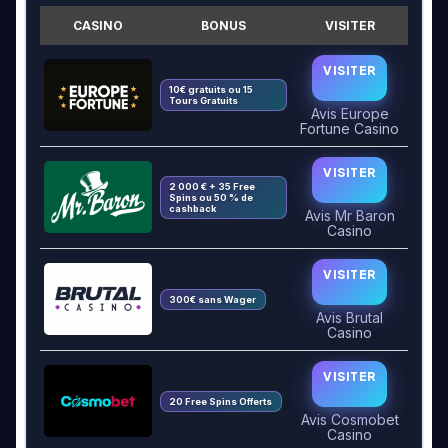
CASINO
BONUS
VISITER
VISITER
10€ gratuits ou 15
Tours Gratuits
Avis Europe
Fortune Casino
VISITER
2 000 € + 35 Free
Spins ou 50 % de
cashback
Avis Mr Baron
Casino
VISITER
300€ sans Wager
Avis Brutal
Casino
VISITER
20 Free Spins Offerts
Avis Cosmobet
Casino