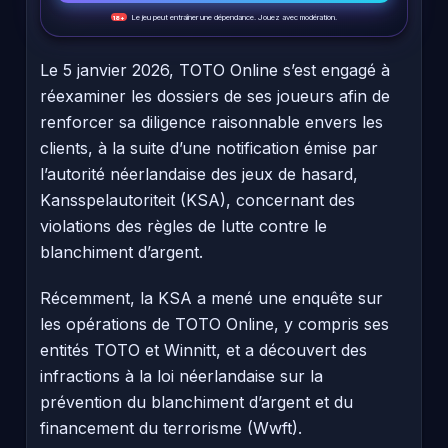
Le jeu peut entraîner une dépendance. Jouez avec modération.
18+
Le 5 janvier 2026, TOTO Online s’est engagé à
réexaminer les dossiers de ses joueurs afin de
renforcer sa diligence raisonnable envers les
clients, à la suite d’une notification émise par
l’autorité néerlandaise des jeux de hasard,
Kansspelautoriteit (KSA), concernant des
violations des règles de lutte contre le
blanchiment d’argent.
Récemment, la KSA a mené une enquête sur
les opérations de TOTO Online, y compris ses
entités TOTO et Winnitt, et a découvert des
infractions à la loi néerlandaise sur la
prévention du blanchiment d’argent et du
financement du terrorisme (Wwft).