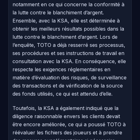
notamment en ce qui concerne la conformité à
la lutte contre le blanchiment d’argent.
Ensemble, avec la KSA, elle est déterminée à
obtenir les meilleurs résultats possibles dans la
lutte contre le blanchiment d’argent. Lors de
l’enquête, TOTO a déjà resserré ses processus,
ses procédures et ses instructions de travail en
consultation avec la KSA. En conséquence, elle
respecte les exigences réglementaires en
matière d’évaluation des risques, de surveillance
des transactions et de vérification de la source
des fonds utilisés, ce qui est attendu d’elle.
Toutefois, la KSA a également indiqué que la
diligence raisonnable envers les clients devait
être encore améliorée, ce qui a poussé TOTO à
réévaluer les fichiers des joueurs et à prendre