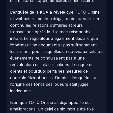
des mesures supplémentaires si nécessaire.
L’enquête de la KSA a révélé que TOTO Online
n’avait pas respecté l’obligation de surveiller en
continu les relations d’affaires et leurs
transactions après la diligence raisonnable
initiale. Le régulateur a également déclaré que
l’opérateur ne documentait pas suffisamment
les raisons pour lesquelles de nouveaux faits ou
événements ne conduisaient pas à une
réévaluation des classifications de risque des
clients et pourquoi certaines mesures de
contrôle étaient prises. De plus, l’enquête sur
l’origine des fonds des joueurs était jugée
inadéquate.
Bien que TOTO Online ait déjà apporté des
améliorations, un délai de six mois a été fixé