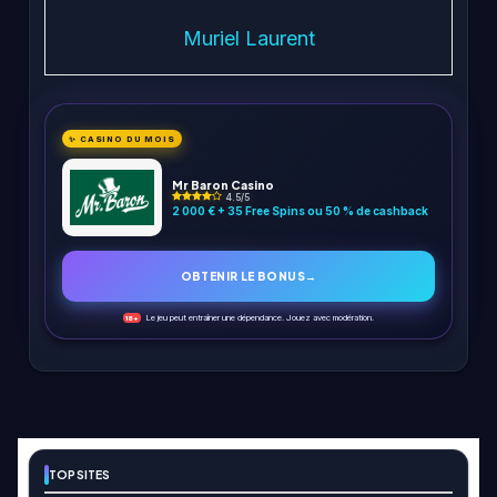
Muriel Laurent
✨ CASINO DU MOIS
Mr Baron Casino
4.5/5
2 000 € + 35 Free Spins ou 50 % de cashback
OBTENIR LE BONUS
→
Le jeu peut entraîner une dépendance. Jouez avec modération.
18+
TOP SITES