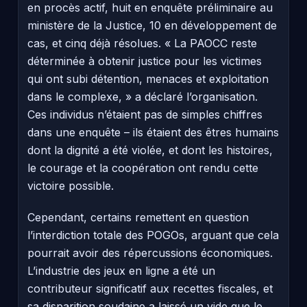
en procès actif, huit en enquête préliminaire au
ministère de la Justice, 10 en développement de
cas, et cinq déjà résolues. « La PAOCC reste
déterminée à obtenir justice pour les victimes
qui ont subi détention, menaces et exploitation
dans le complexe, » a déclaré l’organisation.
Ces individus n’étaient pas de simples chiffres
dans une enquête – ils étaient des êtres humains
dont la dignité a été violée, et dont les histoires,
le courage et la coopération ont rendu cette
victoire possible.
Cependant, certains remettent en question
l’interdiction totale des POGOs, arguant que cela
pourrait avoir des répercussions économiques.
L’industrie des jeux en ligne a été un
contributeur significatif aux recettes fiscales, et
sa disparition soudaine a laissé un vide que le