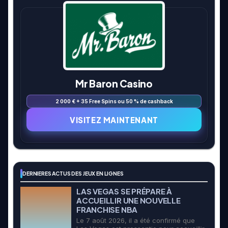
Mr Baron Casino
2 000 € + 35 Free Spins ou 50 % de cashback
VISITEZ MAINTENANT
DERNIERES ACTUS DES JEUX EN LIGNES
LAS VEGAS SE PRÉPARE À
ACCUEILLIR UNE NOUVELLE
FRANCHISE NBA
Le 7 août 2026, il a été confirmé que