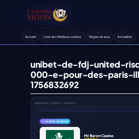
Accueil
Liste des Meilleurs casinos
Règles de jeux
Actualités
unibet-de-fdj-united-r
000-e-pour-des-paris-i
1756832692
septembre 2, 2025
By
• Posted in
✨ CASINO DU MOIS
Mr Baron Casino