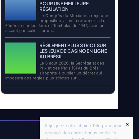
POUR UNE MEILLEURE
RÉGULATION
Le Congrès du Mexique a reçu une
proposition visant à réformer la Loi
Fédérale sur les Jeux et Tombolas de 1947, avec un
accent particulier sur un...
RÈGLEMENT PLUS STRICT SUR
LES JEUX DE CASINO EN LIGNE
AU BRÉSIL
Le 6 août 2026, la Secrétariat des
Prix et des Paris (SPA) du Brésil
s’apprête à publier un décret qui
imposera des règles plus strictes sur...
×
Rejoignez notre chaîne Telegram pour
recevoir des codes bonus exclusifs