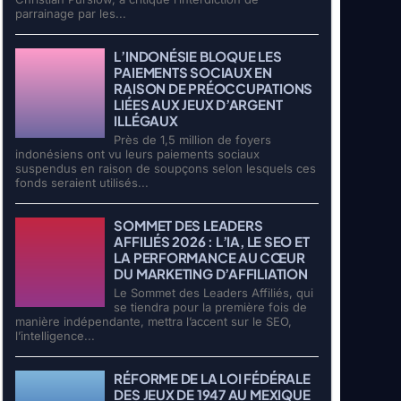
parrainage par les...
L’INDONÉSIE BLOQUE LES
PAIEMENTS SOCIAUX EN
RAISON DE PRÉOCCUPATIONS
LIÉES AUX JEUX D’ARGENT
ILLÉGAUX
Près de 1,5 million de foyers
indonésiens ont vu leurs paiements sociaux
suspendus en raison de soupçons selon lesquels ces
fonds seraient utilisés...
SOMMET DES LEADERS
AFFILIÉS 2026 : L’IA, LE SEO ET
LA PERFORMANCE AU CŒUR
DU MARKETING D’AFFILIATION
Le Sommet des Leaders Affiliés, qui
se tiendra pour la première fois de
manière indépendante, mettra l’accent sur le SEO,
l’intelligence...
RÉFORME DE LA LOI FÉDÉRALE
DES JEUX DE 1947 AU MEXIQUE