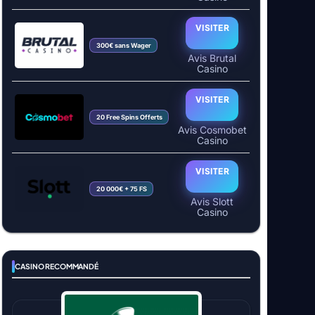
VISITER
300€ sans Wager
Avis Brutal
Casino
VISITER
20 Free Spins Offerts
Avis Cosmobet
Casino
VISITER
20 000€ + 75 FS
Avis Slott
Casino
CASINO RECOMMANDÉ