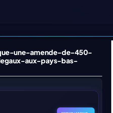
isque-une-amende-de-450-
llegaux-aux-pays-bas-