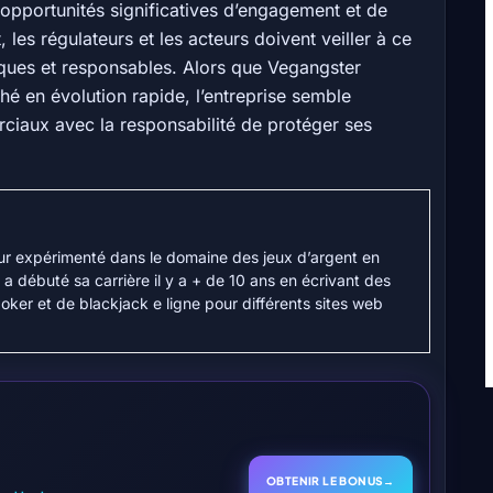
opportunités significatives d’engagement et de
 les régulateurs et les acteurs doivent veiller à ce
iques et responsables. Alors que Vegangster
hé en évolution rapide, l’entreprise semble
rciaux avec la responsabilité de protéger ses
ur expérimenté dans le domaine des jeux d’argent en
Il a débuté sa carrière il y a + de 10 ans en écrivant des
 poker et de blackjack e ligne pour différents sites web
OBTENIR LE BONUS
→