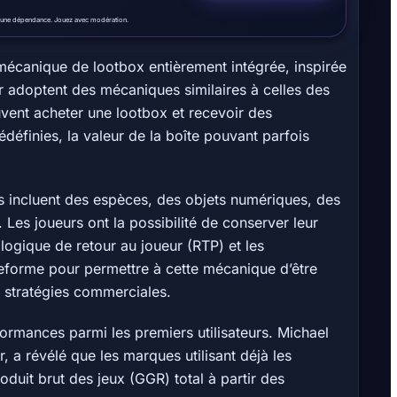
r une dépendance. Jouez avec modération.
 mécanique de lootbox entièrement intégrée, inspirée
 adoptent des mécaniques similaires à celles des
euvent acheter une lootbox et recevoir des
éfinies, la valeur de la boîte pouvant parfois
s incluent des espèces, des objets numériques, des
. Les joueurs ont la possibilité de conserver leur
 logique de retour au joueur (RTP) et les
ateforme pour permettre à cette mécanique d’être
t stratégies commerciales.
ormances parmi les premiers utilisateurs. Michael
, a révélé que les marques utilisant déjà les
duit brut des jeux (GGR) total à partir des