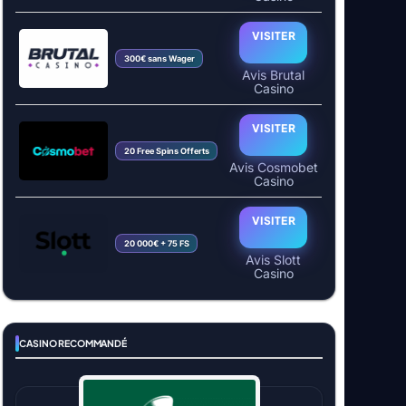
VISITER
300€ sans Wager
Avis Brutal
Casino
VISITER
20 Free Spins Offerts
Avis Cosmobet
Casino
VISITER
20 000€ + 75 FS
Avis Slott
Casino
CASINO RECOMMANDÉ