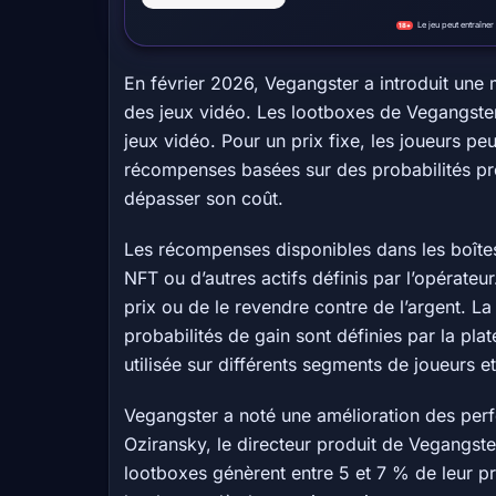
Le jeu peut entraîne
18+
En février 2026, Vegangster a introduit une
des jeux vidéo. Les lootboxes de Vegangster
jeux vidéo. Pour un prix fixe, les joueurs p
récompenses basées sur des probabilités préd
dépasser son coût.
Les récompenses disponibles dans les boîte
NFT ou d’autres actifs définis par l’opérateur
prix ou de le revendre contre de l’argent. La
probabilités de gain sont définies par la pl
utilisée sur différents segments de joueurs e
Vegangster a noté une amélioration des perf
Oziransky, le directeur produit de Vegangster
lootboxes génèrent entre 5 et 7 % de leur pro