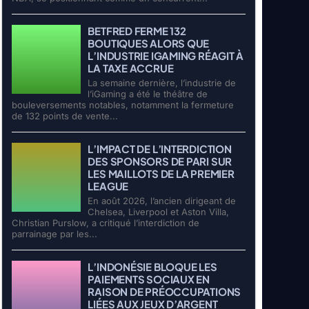
BETFRED FERME 132
BOUTIQUES ALORS QUE
L’INDUSTRIE IGAMING RÉAGIT À
LA TAXE ACCRUE
La semaine dernière, l’industrie de
l’iGaming a été le théâtre de
bouleversements notables, notamment la fermeture
de 132 points de vente...
L’IMPACT DE L’INTERDICTION
DES SPONSORS DE PARI SUR
LES MAILLOTS DE LA PREMIER
LEAGUE
En août 2026, l’ancien dirigeant de
Chelsea, Liverpool et Aston Villa,
Christian Purslow, a critiqué l’interdiction de
parrainage par les...
L’INDONÉSIE BLOQUE LES
PAIEMENTS SOCIAUX EN
RAISON DE PRÉOCCUPATIONS
LIÉES AUX JEUX D’ARGENT