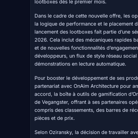
lootboxes dès le premier mois.
Dans le cadre de cette nouvelle offre, les op
la logique de performance et le placement d
lancement des lootboxes fait partie d’une sé
2026. Cela inclut des mécaniques rapides b
et de nouvelles fonctionnalités d’engagement 
développeurs, un flux de style réseau social
démonstrations en lecture automatique.
Pour booster le développement de ses prod
partenariat avec OnAim Architecture pour am
accord, la boîte à outils de gamification d’
de Vegangster, offrant à ses partenaires opé
compris des classements, des barres de réc
pièces et de prix.
Selon Oziransky, la décision de travailler a