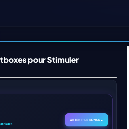
otboxes pour Stimuler
OBTENIR LE BONUS
→
 cashback