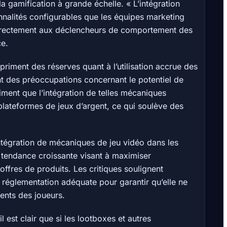
la gamification à grande échelle. « L’intégration
nnalités configurables que les équipes marketing
irectement aux déclencheurs de comportement des
ce.
priment des réserves quant à l’utilisation accrue des
nt des préoccupations concernant le potentiel de
iment que l’intégration de telles mécaniques
s plateformes de jeux d’argent, ce qui soulève des
’intégration de mécaniques de jeu vidéo dans les
 tendance croissante visant à maximiser
 offres de produits. Les critiques soulignent
réglementation adéquate pour garantir qu’elle ne
nts des joueurs.
 est clair que si les lootboxes et autres