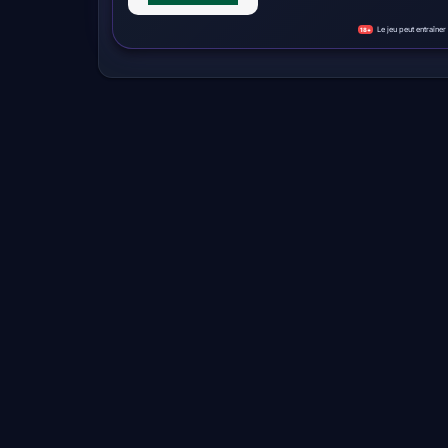
Le jeu peut entraîne
18+