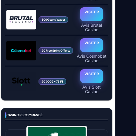
VISITER
300€ sans Wager
Avis Brutal
Casino
VISITER
20 Free Spins Offerts
Avis Cosmobet
Casino
VISITER
20 000€ + 75 FS
Avis Slott
Casino
CASINO RECOMMANDÉ