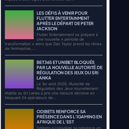
LES DÉFIS À VENIR POUR
FLUTTER ENTERTAINMENT
APRÈS LE DÉPART DE PETER
JACKSON
Flutter Entertainment se prépare à
une nouvelle « période de
transformation » alors que Dan Taylor prend les rênes
de l’entreprise,...
BET365 ET UNIBET BLOQUÉS
PAR LA NOUVELLE AUTORITÉ DE
RÉGULATION DES JEUX DU SRI
LANKA
Le 1er août 2026, l’Autorité de
Régulation des Jeux nouvellement
établie au Sri Lanka a pris une mesure décisive en
bloquant 24 opérateurs de...
ODIBETS RENFORCE SA
PRÉSENCE DANS L’IGAMING EN
AFRIQUE DE L’EST
Odibets a consolidé sa présence en