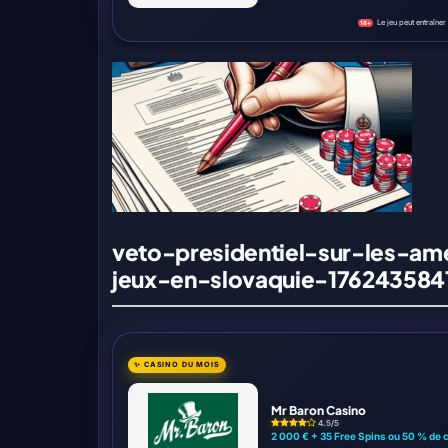
Le jeu peut entraîne
18+
veto-presidentiel-sur-les-am
jeux-en-slovaquie-176243584
✨ CASINO DU MOIS
Mr Baron Casino
4.5/5
2 000 € + 35 Free Spins ou 50 % de