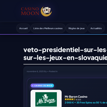
Accueil
Liste des Meilleurs casinos
Règles de jeux
Actualités
veto-presidentiel-sur-l
sur-les-jeux-en-slovaqui
novembre 6, 2025
By
• Posted in
✨ CASINO DU MOIS
Mr Baron Casino
4.5/5
2 000 € + 35 Free Spins ou 50 % de