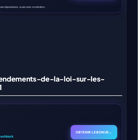
r une dépendance. Jouez avec modération.
endements-de-la-loi-sur-les-
1
OBTENIR LE BONUS
→
 cashback